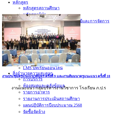
หลักสูตร
หลักสูตรสถานศึกษา
หลักสูตรผู้นำ
หลักสูตรแผนการเรียนเทคโนโลยีและการจัดการ
ข่าวสารและกิจกรรม
นักเรียนปัจจุบัน
ห้องสมุดและคลังข้อมูล
ตรวจสอบผลการเรียน
ชมรม KC Channel
E-Learning
การเรียนการสอนทางไกล
LMS บทเรียนออนไลน์
สิ่งอำนวยความสะดวก
งานประชุมครูแนะแนวสัญจร ครั้งที่ 9 และงานสัมมนาครูแนะแนว ครั้งที่ 18
การบริการ
ห้องสมุดและคลังข้อมูล
งานแนะแนว กลุ่มบริหารงานวิชาการ โรงเรียน ภ.ป.ร
รายการอาหาร
รายงานการประเมินสถานศึกษา
แผนปฏิบัติการปีงบประมาณ 2568
จัดซื้อจัดจ้าง