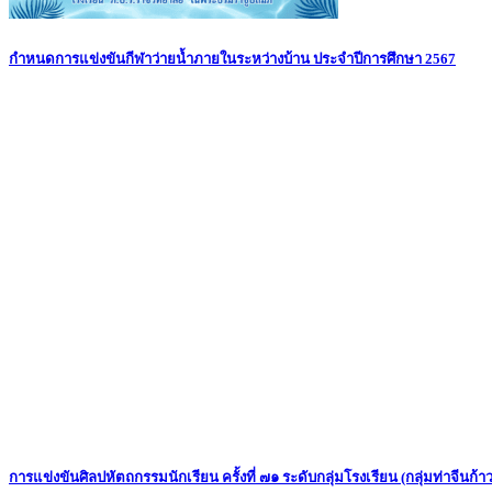
กำหนดการแข่งขันกีฬาว่ายน้ำภายในระหว่างบ้าน ประจำปีการศึกษา 2567
การแข่งขันศิลปหัตถกรรมนักเรียน ครั้งที่ ๗๑ ระดับกลุ่มโรงเรียน (กลุ่มท่าจีนก้