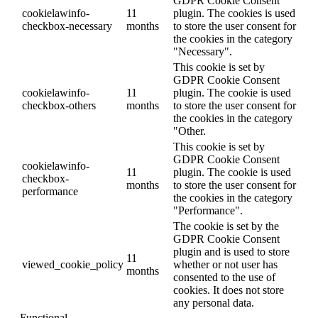
GDPR Cookie Consent
cookielawinfo-
11
plugin. The cookies is used
checkbox-necessary
months
to store the user consent for
the cookies in the category
"Necessary".
This cookie is set by
GDPR Cookie Consent
cookielawinfo-
11
plugin. The cookie is used
checkbox-others
months
to store the user consent for
the cookies in the category
"Other.
This cookie is set by
GDPR Cookie Consent
cookielawinfo-
11
plugin. The cookie is used
checkbox-
months
to store the user consent for
performance
the cookies in the category
"Performance".
The cookie is set by the
GDPR Cookie Consent
plugin and is used to store
11
viewed_cookie_policy
whether or not user has
months
consented to the use of
cookies. It does not store
any personal data.
Functional