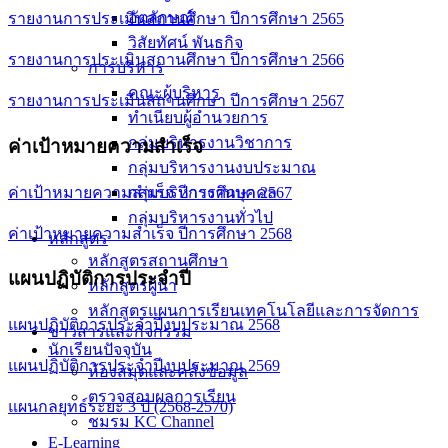
อัตลักษณ์
รายงานการประเมินสถานศึกษา ปีการศึกษา 2565
วิสัยทัศน์ พันธกิจ
รายงานการประเมินสถานศึกษา ปีการศึกษา 2566
การบริหาร
คณะผู้บริหาร
รายงานการประเมินสถานศึกษา ปีการศึกษา 2567
ทำเนียบผู้อำนวยการ
กลุ่มบริหารงานวิชาการ
ค่าเป้าหมายความสำเร็จ
กลุ่มบริหารงานงบประมาณ
ค่าเป้าหมายความสำเร็จ ปีการศึกษา 2567
กลุ่มบริหารงานบุคคล
กลุ่มบริหารงานทั่วไป
ค่าเป้าหมายความสำเร็จ ปีการศึกษา 2568
หลักสูตร
หลักสูตรสถานศึกษา
แผนปฏิบัติการประจำปี
หลักสูตรผู้นำ
หลักสูตรแผนการเรียนเทคโนโลยีและการจัดการ
แผนปฎิบัติการประจำปีงบประมาณ 2568
ข่าวสารและกิจกรรม
นักเรียนปัจจุบัน
แผนปฏิบัติการประจำปีงบประมาณ 2569
ห้องสมุดและคลังข้อมูล
ตรวจสอบผลการเรียน
แผนกลยุทธ์ระยะ 3 ปี (2568-2570)
ชมรม KC Channel
E-Learning