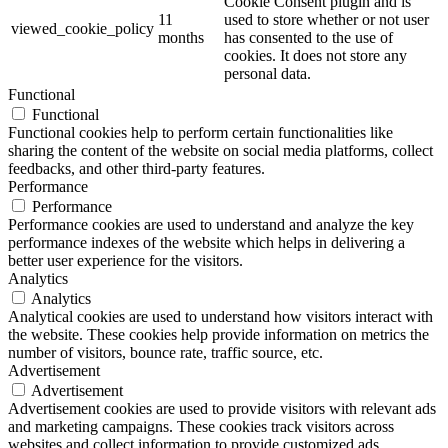
Cookie Consent plugin and is
11
used to store whether or not user
viewed_cookie_policy
months
has consented to the use of
cookies. It does not store any
personal data.
Functional
Functional
Functional cookies help to perform certain functionalities like
sharing the content of the website on social media platforms, collect
feedbacks, and other third-party features.
Performance
Performance
Performance cookies are used to understand and analyze the key
performance indexes of the website which helps in delivering a
better user experience for the visitors.
Analytics
Analytics
Analytical cookies are used to understand how visitors interact with
the website. These cookies help provide information on metrics the
number of visitors, bounce rate, traffic source, etc.
Advertisement
Advertisement
Advertisement cookies are used to provide visitors with relevant ads
and marketing campaigns. These cookies track visitors across
websites and collect information to provide customized ads.