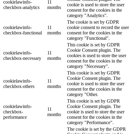
cookielawinfo-
11
cookie is used to store the user
checkbox-analytics
months
consent for the cookies in the
category "Analytics".
The cookie is set by GDPR
cookielawinfo-
11
cookie consent to record the user
checkbox-functional
months
consent for the cookies in the
category "Functional".
This cookie is set by GDPR
Cookie Consent plugin. The
cookielawinfo-
11
cookies is used to store the user
checkbox-necessary
months
consent for the cookies in the
category "Necessary".
This cookie is set by GDPR
Cookie Consent plugin. The
cookielawinfo-
11
cookie is used to store the user
checkbox-others
months
consent for the cookies in the
category "Other.
This cookie is set by GDPR
cookielawinfo-
Cookie Consent plugin. The
11
checkbox-
cookie is used to store the user
months
performance
consent for the cookies in the
category "Performance".
The cookie is set by the GDPR