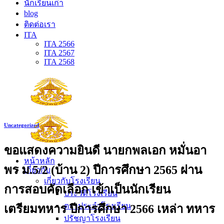
นักเรียนเก่า
blog
ติดต่อเรา
ITA
ITA 2566
ITA 2567
ITA 2568
Uncategorized
ขอแสดงความยินดี นายกพลเอก หมั่นอา
หน้าหลัก
พร ม.5/2 (บ้าน 2) ปีการศึกษา 2565 ผ่าน
เกี่ยวกับ
เกี่ยวกับโรงเรียน
การสอบคัดเลือก เข้าเป็นนักเรียน
ประวัติโรงเรียน
ตราประจำโรงเรียน
เตรียมทหาร ปีการศึกษา 2566 เหล่า ทหาร
ปรัชญาโรงเรียน