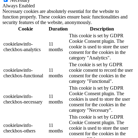
Necessary
Always Enabled
Necessary cookies are absolutely essential for the website to
function properly. These cookies ensure basic functionalities and
security features of the website, anonymously.
Cookie
Duration
Description
This cookie is set by GDPR
Cookie Consent plugin. The
cookielawinfo-
11
cookie is used to store the user
checkbox-analytics
months
consent for the cookies in the
category "Analytics".
The cookie is set by GDPR
cookielawinfo-
11
cookie consent to record the user
checkbox-functional
months
consent for the cookies in the
category "Functional".
This cookie is set by GDPR
Cookie Consent plugin. The
cookielawinfo-
11
cookies is used to store the user
checkbox-necessary
months
consent for the cookies in the
category "Necessary".
This cookie is set by GDPR
Cookie Consent plugin. The
cookielawinfo-
11
cookie is used to store the user
checkbox-others
months
consent for the cookies in the