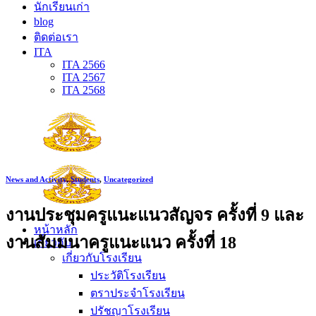
นักเรียนเก่า
blog
ติดต่อเรา
ITA
ITA 2566
ITA 2567
ITA 2568
News and Activity
,
Students
,
Uncategorized
งานประชุมครูแนะแนวสัญจร ครั้งที่ 9 และ
หน้าหลัก
งานสัมมนาครูแนะแนว ครั้งที่ 18
เกี่ยวกับ
เกี่ยวกับโรงเรียน
ประวัติโรงเรียน
ตราประจำโรงเรียน
ปรัชญาโรงเรียน