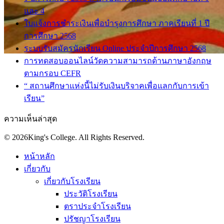
และ 4
ใบแจ้งการชำระเงินเพื่อบำรุงการศึกษา ภาคเรียนที่ 1 ปี
การศึกษา 2568
ระบบรับสมัครนักเรียน Online ประจำปีการศึกษา 2568
การทดสอบออนไลน์วัดความสามารถด้านภาษาอังกฤษ
ตามกรอบ CEFR
“ สถานศึกษาแห่งนี้ไม่รับเงินบริจาคเพื่อแลกกับการเข้า
เรียน”
ความเห็นล่าสุด
© 2026King's College. All Rights Reserved.
หน้าหลัก
เกี่ยวกับ
เกี่ยวกับโรงเรียน
ประวัติโรงเรียน
ตราประจำโรงเรียน
ปรัชญาโรงเรียน