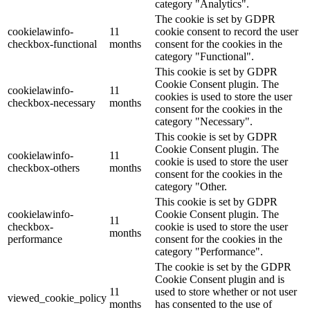
category "Analytics".
The cookie is set by GDPR
cookielawinfo-
11
cookie consent to record the user
checkbox-functional
months
consent for the cookies in the
category "Functional".
This cookie is set by GDPR
Cookie Consent plugin. The
cookielawinfo-
11
cookies is used to store the user
checkbox-necessary
months
consent for the cookies in the
category "Necessary".
This cookie is set by GDPR
Cookie Consent plugin. The
cookielawinfo-
11
cookie is used to store the user
checkbox-others
months
consent for the cookies in the
category "Other.
This cookie is set by GDPR
cookielawinfo-
Cookie Consent plugin. The
11
checkbox-
cookie is used to store the user
months
performance
consent for the cookies in the
category "Performance".
The cookie is set by the GDPR
Cookie Consent plugin and is
11
used to store whether or not user
viewed_cookie_policy
months
has consented to the use of