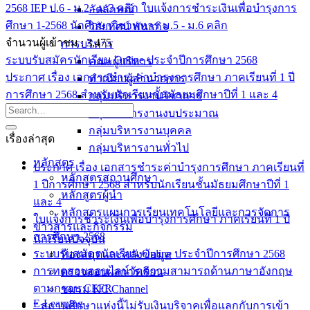
2568 IEP ป.6 - ม.2 - ม.3 คลิก
ใบแจ้งการชำระเงินเพื่อบำรุงการ
อัตลักษณ์
ศึกษา 1-2568 นักศึกษาวิชาทหาร ม.5 - ม.6 คลิก
วิสัยทัศน์ พันธกิจ
จำนวนผู้เข้าชม :
3,475
การบริหาร
ระบบรับสมัครนักเรียน Online ประจำปีการศึกษา 2568
คณะผู้บริหาร
ประกาศ เรื่อง เอกสารชำระค่าบำรุงการศึกษา ภาคเรียนที่ 1 ปี
ทำเนียบผู้อำนวยการ
การศึกษา 2568 สำหรับนักเรียนชั้นมัธยมศึกษาปีที่ 1 และ 4
กลุ่มบริหารงานวิชาการ
กลุ่มบริหารงานงบประมาณ
กลุ่มบริหารงานบุคคล
เรื่องล่าสุด
กลุ่มบริหารงานทั่วไป
หลักสูตร
ประกาศ เรื่อง เอกสารชำระค่าบำรุงการศึกษา ภาคเรียนที่
หลักสูตรสถานศึกษา
1 ปีการศึกษา 2568 สำหรับนักเรียนชั้นมัธยมศึกษาปีที่ 1
หลักสูตรผู้นำ
และ 4
หลักสูตรแผนการเรียนเทคโนโลยีและการจัดการ
ใบแจ้งการชำระเงินเพื่อบำรุงการศึกษา ภาคเรียนที่ 1 ปี
ข่าวสารและกิจกรรม
การศึกษา 2568
นักเรียนปัจจุบัน
ระบบรับสมัครนักเรียน Online ประจำปีการศึกษา 2568
ห้องสมุดและคลังข้อมูล
การทดสอบออนไลน์วัดความสามารถด้านภาษาอังกฤษ
ตรวจสอบผลการเรียน
ตามกรอบ CEFR
ชมรม KC Channel
E-Learning
“ สถานศึกษาแห่งนี้ไม่รับเงินบริจาคเพื่อแลกกับการเข้า