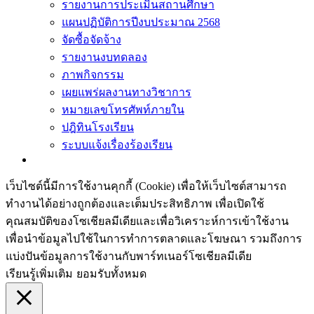
รายงานการประเมินสถานศึกษา
แผนปฏิบัติการปีงบประมาณ 2568
จัดซื้อจัดจ้าง
รายงานงบทดลอง
ภาพกิจกรรม
เผยแพร่ผลงานทางวิชาการ
หมายเลขโทรศัพท์ภายใน
ปฎิทินโรงเรียน
ระบบแจ้งเรื่องร้องเรียน
เว็บไซต์นี้มีการใช้งานคุกกี้ (Cookie) เพื่อให้เว็บไซต์สามารถ
ทำงานได้อย่างถูกต้องและเต็มประสิทธิภาพ​ เพื่อเปิดใช้
คุณสมบัติของโซเชียล​มีเดียและเพื่อวิเคราะห์การเข้าใช้งาน
เพื่อนำข้อมูลไปใช้ในการทำการตลาดและโฆษณา​ รวมถึงการ
แบ่งปันข้อมูลการใช้งานกับพาร์ทเนอร์​โซเชียล​มีเดีย
เรียนรู้เพิ่มเติม
ยอมรับทั้งหมด