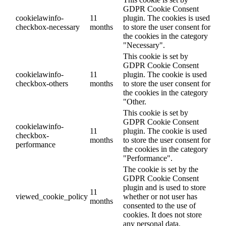
GDPR Cookie Consent
cookielawinfo-
11
plugin. The cookies is used
checkbox-necessary
months
to store the user consent for
the cookies in the category
"Necessary".
This cookie is set by
GDPR Cookie Consent
cookielawinfo-
11
plugin. The cookie is used
checkbox-others
months
to store the user consent for
the cookies in the category
"Other.
This cookie is set by
GDPR Cookie Consent
cookielawinfo-
11
plugin. The cookie is used
checkbox-
months
to store the user consent for
performance
the cookies in the category
"Performance".
The cookie is set by the
GDPR Cookie Consent
plugin and is used to store
11
viewed_cookie_policy
whether or not user has
months
consented to the use of
cookies. It does not store
any personal data.