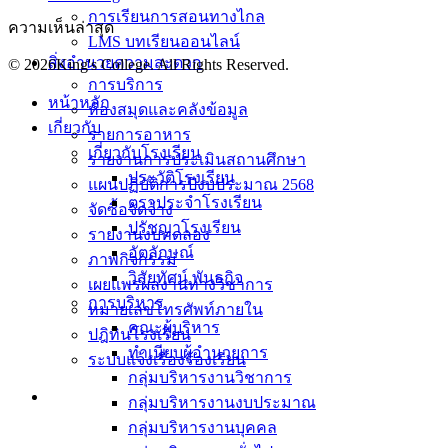
การเรียนการสอนทางไกล
ความเห็นล่าสุด
LMS บทเรียนออนไลน์
สิ่งอำนวยความสะดวก
© 2026King's College. All Rights Reserved.
การบริการ
หน้าหลัก
ห้องสมุดและคลังข้อมูล
เกี่ยวกับ
รายการอาหาร
เกี่ยวกับโรงเรียน
รายงานการประเมินสถานศึกษา
ประวัติโรงเรียน
แผนปฏิบัติการปีงบประมาณ 2568
ตราประจำโรงเรียน
จัดซื้อจัดจ้าง
ปรัชญาโรงเรียน
รายงานงบทดลอง
อัตลักษณ์
ภาพกิจกรรม
วิสัยทัศน์ พันธกิจ
เผยแพร่ผลงานทางวิชาการ
การบริหาร
หมายเลขโทรศัพท์ภายใน
คณะผู้บริหาร
ปฎิทินโรงเรียน
ทำเนียบผู้อำนวยการ
ระบบแจ้งเรื่องร้องเรียน
กลุ่มบริหารงานวิชาการ
กลุ่มบริหารงานงบประมาณ
กลุ่มบริหารงานบุคคล