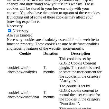
analyze and understand how you use this website. These
cookies will be stored in your browser only with your
consent. You also have the option to opt-out of these cookies.
But opting out of some of these cookies may affect your
browsing experience.
Necessary
Necessary
Always Enabled
Necessary cookies are absolutely essential for the website to
function properly. These cookies ensure basic functionalities
and security features of the website, anonymously.
Cookie
Duration
Description
This cookie is set by
GDPR Cookie Consent
cookielawinfo-
11
plugin. The cookie is used
checkbox-analytics
months
to store the user consent for
the cookies in the category
"Analytics".
The cookie is set by
GDPR cookie consent to
cookielawinfo-
11
record the user consent for
checkbox-functional
months
the cookies in the category
"Functional".
This cookie is set by