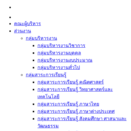
Skip
to
content
คณะผู้บริหาร
ส่วนงาน
กลุ่มบริหารงาน
กลุ่มบริหารงานวิชาการ
กลุ่มบริหารงานบุคคล
กลุ่มบริหารงานงบประมาณ
กลุ่มบริหารงานทั่วไป
กลุ่มสาระการเรียนรู้
กลุ่มสาระการเรียนรู้ คณิตศาสตร์
กลุ่มสาระการเรียนรู้ วิทยาศาสตร์และ
เทคโนโลยี
กลุ่มสาระการเรียนรู้ ภาษาไทย
กลุ่มสาระการเรียนรู้ ภาษาต่างประเทศ
กลุ่มสาระการเรียนรู้ สังคมศึกษา ศาสนาและ
วัฒนธรรม