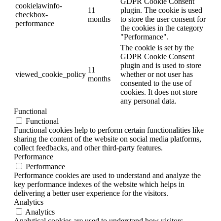
GDPR Cookie Consent
cookielawinfo-
11
plugin. The cookie is used
checkbox-
months
to store the user consent for
performance
the cookies in the category
"Performance".
The cookie is set by the
GDPR Cookie Consent
plugin and is used to store
11
viewed_cookie_policy
whether or not user has
months
consented to the use of
cookies. It does not store
any personal data.
Functional
Functional
Functional cookies help to perform certain functionalities like
sharing the content of the website on social media platforms,
collect feedbacks, and other third-party features.
Performance
Performance
Performance cookies are used to understand and analyze the
key performance indexes of the website which helps in
delivering a better user experience for the visitors.
Analytics
Analytics
Analytical cookies are used to understand how visitors