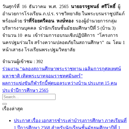
วันศุกร์ที่ 16 ธันวาคม พ.ศ. 2565
นายอรรฐพนธ์ ศรีโพธิ์
ผู้
อำนวยการโรงเรียน ภ.ป.ร. ราชวิทยาลัย ในพระบรมราชูปถัมภ์
พร้อมด้วย
ว่าที่ร้อยตรีดอน หงษ์ทอง
รองผู้อำนวยการกลุ่ม
บริหารงานบุคคล นำนักเรียนชั้นมัธยมศึกษาปีที่ 5 (บ้าน 3)
จำนวน 10 คน เข้าร่วมการอบรมเชิงปฏิบัติการ “โครงการ
นครปฐมร่วมใจ สร้างความปลอดภัยในสถานศึกษา” ณ โดม 1
หน้าเสาธง โรงเรียนพระปฐมวิทยาลัย
จำนวนผู้เข้าชม :
392
ร่วมงาน “ฉลองสถานศึกษาพระราชทาน เฉลิมการกุศลเทศน์
มหาชาติ เทิดพระบาทจอมราชทศมินทร์”
ผลการแข่งขันกีฬารักบี้ฟุตบอลระหว่างบ้าน ประเภท 15 คน
ประจำปีการศึกษา 2565
เรื่องล่าสุด
ประกาศ เรื่อง เอกสารชำระค่าบำรุงการศึกษา ภาคเรียนที่
1 ปีการศึกษา 2568 สำหรับนักเรียนชั้นมัธยมศึกษาปีที่ 1