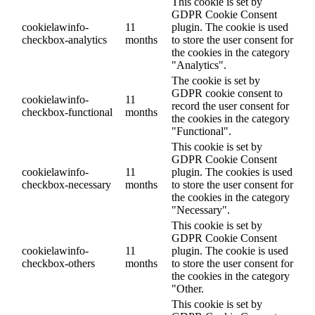
This cookie is set by
GDPR Cookie Consent
cookielawinfo-
11
plugin. The cookie is used
checkbox-analytics
months
to store the user consent for
the cookies in the category
"Analytics".
The cookie is set by
GDPR cookie consent to
cookielawinfo-
11
record the user consent for
checkbox-functional
months
the cookies in the category
"Functional".
This cookie is set by
GDPR Cookie Consent
cookielawinfo-
11
plugin. The cookies is used
checkbox-necessary
months
to store the user consent for
the cookies in the category
"Necessary".
This cookie is set by
GDPR Cookie Consent
cookielawinfo-
11
plugin. The cookie is used
checkbox-others
months
to store the user consent for
the cookies in the category
"Other.
This cookie is set by