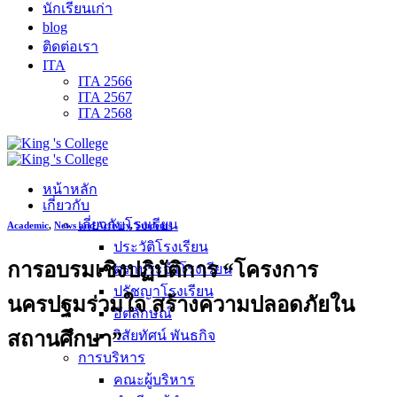
นักเรียนเก่า
blog
ติดต่อเรา
ITA
ITA 2566
ITA 2567
ITA 2568
หน้าหลัก
เกี่ยวกับ
เกี่ยวกับโรงเรียน
Academic
,
News and Activity
,
Students
ประวัติโรงเรียน
การอบรมเชิงปฏิบัติการ “โครงการ
ตราประจำโรงเรียน
ปรัชญาโรงเรียน
นครปฐมร่วมใจ สร้างความปลอดภัยใน
อัตลักษณ์
สถานศึกษา”
วิสัยทัศน์ พันธกิจ
การบริหาร
คณะผู้บริหาร