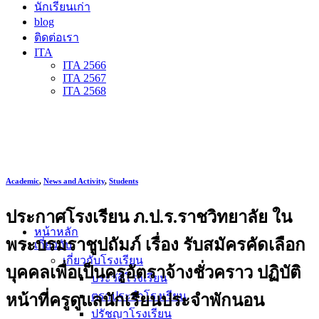
นักเรียนเก่า
blog
ติดต่อเรา
ITA
ITA 2566
ITA 2567
ITA 2568
Academic
,
News and Activity
,
Students
ประกาศโรงเรียน ภ.ป.ร.ราชวิทยาลัย ใน
หน้าหลัก
พระบรมราชูปถัมภ์ เรื่อง รับสมัครคัดเลือก
เกี่ยวกับ
เกี่ยวกับโรงเรียน
บุคคลเพื่อเป็นครูอัตราจ้างชั่วคราว ปฏิบัติ
ประวัติโรงเรียน
ตราประจำโรงเรียน
หน้าที่ครูดูแลนักเรียนประจำพักนอน
ปรัชญาโรงเรียน