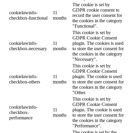
The cookie is set by
GDPR cookie consent to
cookielawinfo-
11
record the user consent for
checkbox-functional
months
the cookies in the category
"Functional".
This cookie is set by
GDPR Cookie Consent
cookielawinfo-
11
plugin. The cookies is used
checkbox-necessary
months
to store the user consent for
the cookies in the category
"Necessary".
This cookie is set by
GDPR Cookie Consent
cookielawinfo-
11
plugin. The cookie is used
checkbox-others
months
to store the user consent for
the cookies in the category
"Other.
This cookie is set by
GDPR Cookie Consent
cookielawinfo-
11
plugin. The cookie is used
checkbox-
months
to store the user consent for
performance
the cookies in the category
"Performance".
The cookie is set by the