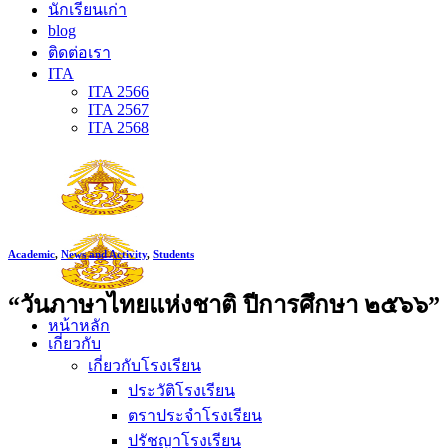
นักเรียนเก่า
blog
ติดต่อเรา
ITA
ITA 2566
ITA 2567
ITA 2568
Academic
,
News and Activity
,
Students
“วันภาษาไทยแห่งชาติ ปีการศึกษา ๒๕๖๖”
หน้าหลัก
เกี่ยวกับ
เกี่ยวกับโรงเรียน
ประวัติโรงเรียน
ตราประจำโรงเรียน
ปรัชญาโรงเรียน