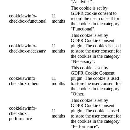
"Analytics".
The cookie is set by
GDPR cookie consent to
cookielawinfo-
11
record the user consent for
checkbox-functional
months
the cookies in the category
"Functional".
This cookie is set by
GDPR Cookie Consent
cookielawinfo-
11
plugin. The cookies is used
checkbox-necessary
months
to store the user consent for
the cookies in the category
"Necessary".
This cookie is set by
GDPR Cookie Consent
cookielawinfo-
11
plugin. The cookie is used
checkbox-others
months
to store the user consent for
the cookies in the category
"Other.
This cookie is set by
GDPR Cookie Consent
cookielawinfo-
11
plugin. The cookie is used
checkbox-
months
to store the user consent for
performance
the cookies in the category
"Performance".