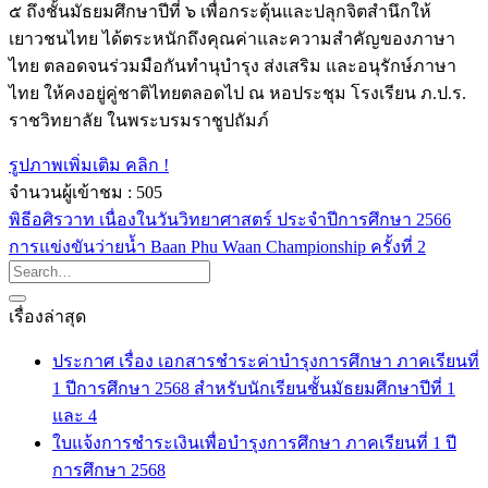
๕ ถึงชั้นมัธยมศึกษาปีที่ ๖ เพื่อกระตุ้นและปลุกจิตสำนึกให้
เยาวชนไทย ได้ตระหนักถึงคุณค่าและความสำคัญของภาษา
ไทย ตลอดจนร่วมมือกันทำนุบำรุง ส่งเสริม และอนุรักษ์ภาษา
ไทย ให้คงอยู่คู่ชาติไทยตลอดไป ณ หอประชุม โรงเรียน ภ.ป.ร.
ราชวิทยาลัย ในพระบรมราชูปถัมภ์
รูปภาพเพิ่มเติม คลิก !
จำนวนผู้เข้าชม :
505
พิธีอศิรวาท เนื่องในวันวิทยาศาสตร์ ประจำปีการศึกษา 2566
การแข่งขันว่ายน้ำ Baan Phu Waan Championship ครั้งที่ 2
เรื่องล่าสุด
ประกาศ เรื่อง เอกสารชำระค่าบำรุงการศึกษา ภาคเรียนที่
1 ปีการศึกษา 2568 สำหรับนักเรียนชั้นมัธยมศึกษาปีที่ 1
และ 4
ใบแจ้งการชำระเงินเพื่อบำรุงการศึกษา ภาคเรียนที่ 1 ปี
การศึกษา 2568