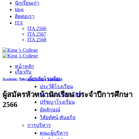
นักเรียนเก่า
blog
ติดต่อเรา
ITA
ITA 2566
ITA 2567
ITA 2568
หน้าหลัก
เกี่ยวกับ
เกี่ยวกับโรงเรียน
Academic
,
News and Activity
,
Students
ประวัติโรงเรียน
ผู้สมัครหัวหน้านักเรียน ประจำปีการศึกษา
ตราประจำโรงเรียน
ปรัชญาโรงเรียน
2566
อัตลักษณ์
วิสัยทัศน์ พันธกิจ
การบริหาร
คณะผู้บริหาร