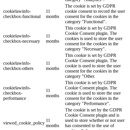
The cookie is set by GDPR
cookielawinfo-
11
cookie consent to record the user
checkbox-functional
months
consent for the cookies in the
category "Functional".
This cookie is set by GDPR
Cookie Consent plugin. The
cookielawinfo-
11
cookies is used to store the user
checkbox-necessary
months
consent for the cookies in the
category "Necessary".
This cookie is set by GDPR
Cookie Consent plugin. The
cookielawinfo-
11
cookie is used to store the user
checkbox-others
months
consent for the cookies in the
category "Other.
This cookie is set by GDPR
cookielawinfo-
Cookie Consent plugin. The
11
checkbox-
cookie is used to store the user
months
performance
consent for the cookies in the
category "Performance".
The cookie is set by the GDPR
Cookie Consent plugin and is
11
used to store whether or not user
viewed_cookie_policy
months
has consented to the use of