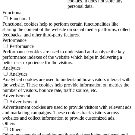
cookies. It does not store any
personal data.
Functional
Functional
Functional cookies help to perform certain functionalities like
sharing the content of the website on social media platforms, collect
feedbacks, and other third-party features.
Performance
Performance
Performance cookies are used to understand and analyze the key
performance indexes of the website which helps in delivering a
better user experience for the visitors.
Analytics
Analytics
Analytical cookies are used to understand how visitors interact with
the website. These cookies help provide information on metrics the
number of visitors, bounce rate, traffic source, etc.
Advertisement
Advertisement
Advertisement cookies are used to provide visitors with relevant ads
and marketing campaigns. These cookies track visitors across
websites and collect information to provide customized ads.
Others
Others
Other uncategorized cookies are those that are being analyzed and