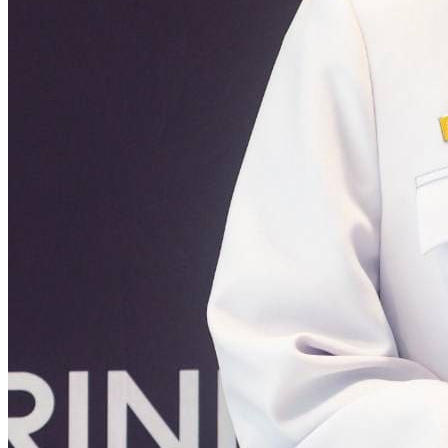
รายงานงบทดลอง
ภาพกิจกรรม
เผยแพร่ผลงานทางวิชาการ
หมายเลขโทรศัพท์ภายใน
ปฎิทินโรงเรียน
ระบบแจ้งเรื่องร้องเรียน