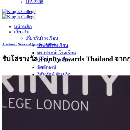
ITA 2568
หน้าหลัก
เกี่ยวกับ
เกี่ยวกับโรงเรียน
Academic
,
News and Activity
,
Students
ประวัติโรงเรียน
ตราประจำโรงเรียน
รับโล่รางวัล Trinity Awards Thailand จา
ปรัชญาโรงเรียน
อัตลักษณ์
วิสัยทัศน์ พันธกิจ
การบริหาร
คณะผู้บริหาร
ทำเนียบผู้อำนวยการ
กลุ่มบริหารงานวิชาการ
กลุ่มบริหารงานงบประมาณ
กลุ่มบริหารงานบุคคล
กลุ่มบริหารงานทั่วไป