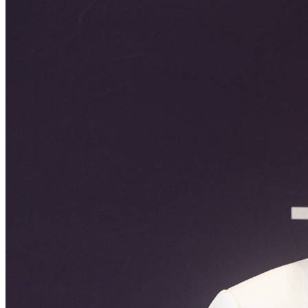
หลักสูตร
หลักสูตรสถานศึกษา
หลักสูตรผู้นำ
หลักสูตรแผนการเรียนเทคโนโลยีและการจัดการ
ข่าวสารและกิจกรรม
นักเรียนปัจจุบัน
ห้องสมุดและคลังข้อมูล
ตรวจสอบผลการเรียน
ชมรม KC Channel
E-Learning
การเรียนการสอนทางไกล
LMS บทเรียนออนไลน์
สิ่งอำนวยความสะดวก
การบริการ
ห้องสมุดและคลังข้อมูล
รายการอาหาร
รายงานการประเมินสถานศึกษา
แผนปฏิบัติการปีงบประมาณ 2568
จัดซื้อจัดจ้าง