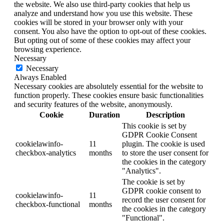
the website. We also use third-party cookies that help us
analyze and understand how you use this website. These
cookies will be stored in your browser only with your
consent. You also have the option to opt-out of these cookies.
But opting out of some of these cookies may affect your
browsing experience.
Necessary
Necessary
Always Enabled
Necessary cookies are absolutely essential for the website to
function properly. These cookies ensure basic functionalities
and security features of the website, anonymously.
Cookie
Duration
Description
This cookie is set by
GDPR Cookie Consent
cookielawinfo-
11
plugin. The cookie is used
checkbox-analytics
months
to store the user consent for
the cookies in the category
"Analytics".
The cookie is set by
GDPR cookie consent to
cookielawinfo-
11
record the user consent for
checkbox-functional
months
the cookies in the category
"Functional".