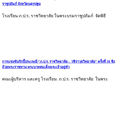
ราชูปถัมภ์ จังหวัดนครปฐม
โรงเรียน ภ.ป.ร. ราชวิทยาลัย ในพระบรมราชูปถัมภ์ จัดพิธี
การแข่งขันรักบี้ประเพณี “ภ.ป.ร. ราชวิทยาลัย – วชิราวุธวิทยาลัย” ครั้งที่ 30 ชิง
ถ้วยพระราชทาน พระบาทสมเด็จพระเจ้าอยู่หัว
คณะผู้บริหาร และครู โรงเรียน ภ.ป.ร. ราชวิทยาลัย ในพระ