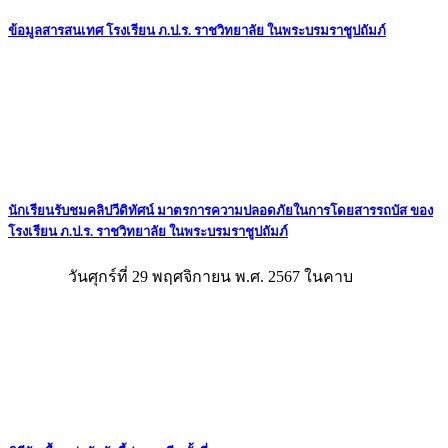
ข้อมูลสารสนเทศ โรงเรียน ภ.ป.ร. ราชวิทยาลัย ในพระบรมราชูปถัมภ์
นักเรียนรับชมคลิปวีดิทัศน์ มาตรการความปลอดภัยในการโดยสารรถบัส ของ
โรงเรียน ภ.ป.ร. ราชวิทยาลัย ในพระบรมราชูปถัมภ์
วันศุกร์ที่ 29 พฤศจิกายน พ.ศ. 2567 ในคาบ