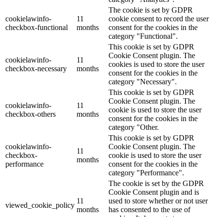
The cookie is set by GDPR
cookielawinfo-
11
cookie consent to record the user
checkbox-functional
months
consent for the cookies in the
category "Functional".
This cookie is set by GDPR
Cookie Consent plugin. The
cookielawinfo-
11
cookies is used to store the user
checkbox-necessary
months
consent for the cookies in the
category "Necessary".
This cookie is set by GDPR
Cookie Consent plugin. The
cookielawinfo-
11
cookie is used to store the user
checkbox-others
months
consent for the cookies in the
category "Other.
This cookie is set by GDPR
cookielawinfo-
Cookie Consent plugin. The
11
checkbox-
cookie is used to store the user
months
performance
consent for the cookies in the
category "Performance".
The cookie is set by the GDPR
Cookie Consent plugin and is
11
used to store whether or not user
viewed_cookie_policy
months
has consented to the use of