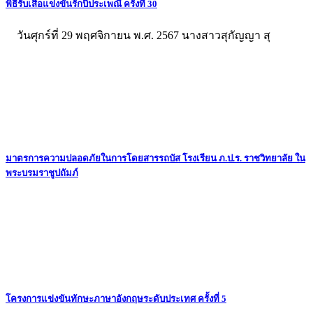
พิธีรับเสื้อแข่งขันรักบี้ประเพณี ครั้งที่ 30
วันศุกร์ที่ 29 พฤศจิกายน พ.ศ. 2567 นางสาวสุกัญญา สุ
มาตรการความปลอดภัยในการโดยสารรถบัส โรงเรียน ภ.ป.ร. ราชวิทยาลัย ใน
พระบรมราชูปถัมภ์
โครงการแข่งขันทักษะภาษาอังกฤษระดับประเทศ ครั้งที่ 5