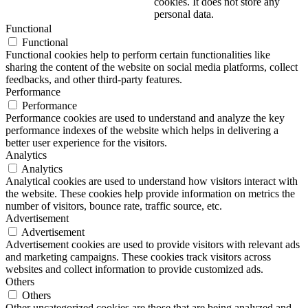
cookies. It does not store any
personal data.
Functional
Functional
Functional cookies help to perform certain functionalities like
sharing the content of the website on social media platforms, collect
feedbacks, and other third-party features.
Performance
Performance
Performance cookies are used to understand and analyze the key
performance indexes of the website which helps in delivering a
better user experience for the visitors.
Analytics
Analytics
Analytical cookies are used to understand how visitors interact with
the website. These cookies help provide information on metrics the
number of visitors, bounce rate, traffic source, etc.
Advertisement
Advertisement
Advertisement cookies are used to provide visitors with relevant ads
and marketing campaigns. These cookies track visitors across
websites and collect information to provide customized ads.
Others
Others
Other uncategorized cookies are those that are being analyzed and