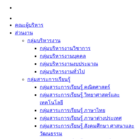
Skip
to
content
คณะผู้บริหาร
ส่วนงาน
กลุ่มบริหารงาน
กลุ่มบริหารงานวิชาการ
กลุ่มบริหารงานบุคคล
กลุ่มบริหารงานงบประมาณ
กลุ่มบริหารงานทั่วไป
กลุ่มสาระการเรียนรู้
กลุ่มสาระการเรียนรู้ คณิตศาสตร์
กลุ่มสาระการเรียนรู้ วิทยาศาสตร์และ
เทคโนโลยี
กลุ่มสาระการเรียนรู้ ภาษาไทย
กลุ่มสาระการเรียนรู้ ภาษาต่างประเทศ
กลุ่มสาระการเรียนรู้ สังคมศึกษา ศาสนาและ
วัฒนธรรม