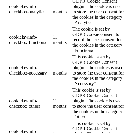
GDPR Cookie Consent
cookielawinfo-
11
plugin. The cookie is used
checkbox-analytics
months
to store the user consent for
the cookies in the category
"Analytics".
The cookie is set by
GDPR cookie consent to
cookielawinfo-
11
record the user consent for
checkbox-functional
months
the cookies in the category
"Functional".
This cookie is set by
GDPR Cookie Consent
cookielawinfo-
11
plugin. The cookies is used
checkbox-necessary
months
to store the user consent for
the cookies in the category
"Necessary".
This cookie is set by
GDPR Cookie Consent
cookielawinfo-
11
plugin. The cookie is used
checkbox-others
months
to store the user consent for
the cookies in the category
"Other.
This cookie is set by
GDPR Cookie Consent
cookielawinfo-