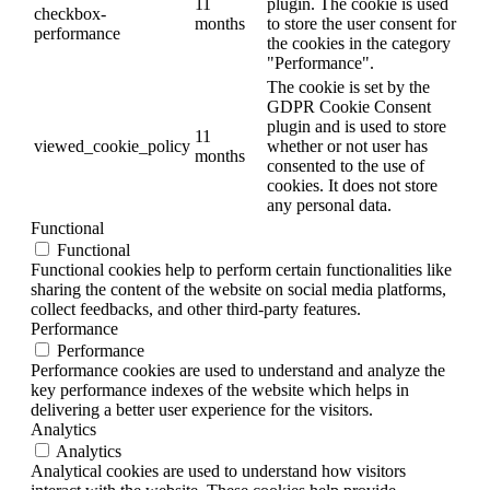
11
plugin. The cookie is used
checkbox-
months
to store the user consent for
performance
the cookies in the category
"Performance".
The cookie is set by the
GDPR Cookie Consent
plugin and is used to store
11
viewed_cookie_policy
whether or not user has
months
consented to the use of
cookies. It does not store
any personal data.
Functional
Functional
Functional cookies help to perform certain functionalities like
sharing the content of the website on social media platforms,
collect feedbacks, and other third-party features.
Performance
Performance
Performance cookies are used to understand and analyze the
key performance indexes of the website which helps in
delivering a better user experience for the visitors.
Analytics
Analytics
Analytical cookies are used to understand how visitors