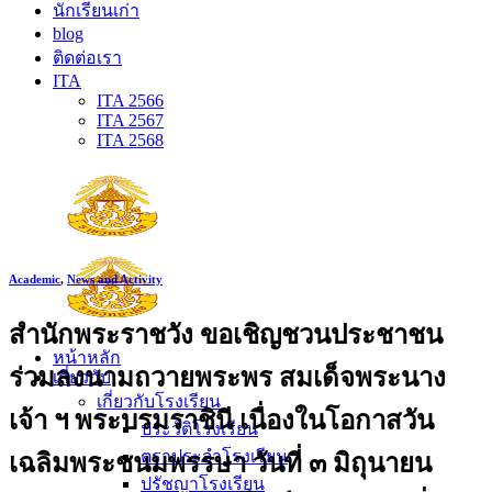
นักเรียนเก่า
blog
ติดต่อเรา
ITA
ITA 2566
ITA 2567
ITA 2568
Academic
,
News and Activity
สำนักพระราชวัง ขอเชิญชวนประชาชน
หน้าหลัก
ร่วมลงนามถวายพระพร สมเด็จพระนาง
เกี่ยวกับ
เกี่ยวกับโรงเรียน
เจ้า ฯ พระบรมราชินี เนื่องในโอกาสวัน
ประวัติโรงเรียน
ตราประจำโรงเรียน
เฉลิมพระชนมพรรษา วันที่ ๓ มิถุนายน
ปรัชญาโรงเรียน