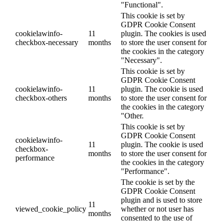
"Functional".
This cookie is set by
GDPR Cookie Consent
cookielawinfo-
11
plugin. The cookies is used
checkbox-necessary
months
to store the user consent for
the cookies in the category
"Necessary".
This cookie is set by
GDPR Cookie Consent
cookielawinfo-
11
plugin. The cookie is used
checkbox-others
months
to store the user consent for
the cookies in the category
"Other.
This cookie is set by
GDPR Cookie Consent
cookielawinfo-
11
plugin. The cookie is used
checkbox-
months
to store the user consent for
performance
the cookies in the category
"Performance".
The cookie is set by the
GDPR Cookie Consent
plugin and is used to store
11
viewed_cookie_policy
whether or not user has
months
consented to the use of