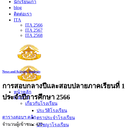
นักเรียนเก่า
blog
ติดต่อเรา
ITA
ITA 2566
ITA 2567
ITA 2568
News and Activity
,
Students
การสอบกลางปีและสอบปลายภาคเรียนที่ 1
หน้าหลัก
ประจำปีการศึกษา 2566
เกี่ยวกับ
เกี่ยวกับโรงเรียน
ประวัติโรงเรียน
ตารางสอบฯ คลิก
ตราประจำโรงเรียน
จำนวนผู้เข้าชม :
422
ปรัชญาโรงเรียน