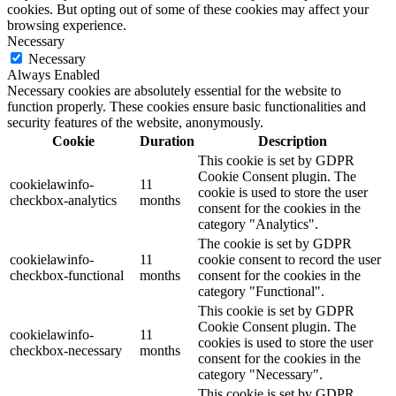
cookies. But opting out of some of these cookies may affect your
browsing experience.
Necessary
Necessary
Always Enabled
Necessary cookies are absolutely essential for the website to
function properly. These cookies ensure basic functionalities and
security features of the website, anonymously.
Cookie
Duration
Description
This cookie is set by GDPR
Cookie Consent plugin. The
cookielawinfo-
11
cookie is used to store the user
checkbox-analytics
months
consent for the cookies in the
category "Analytics".
The cookie is set by GDPR
cookielawinfo-
11
cookie consent to record the user
checkbox-functional
months
consent for the cookies in the
category "Functional".
This cookie is set by GDPR
Cookie Consent plugin. The
cookielawinfo-
11
cookies is used to store the user
checkbox-necessary
months
consent for the cookies in the
category "Necessary".
This cookie is set by GDPR