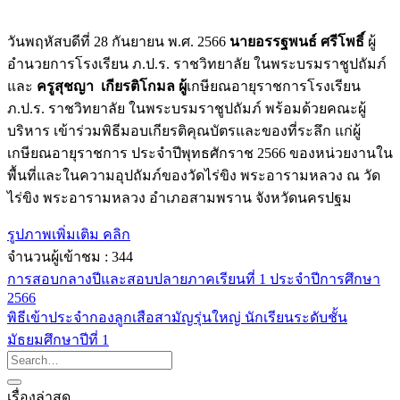
วันพฤหัสบดีที่ 28 กันยายน พ.ศ. 2566
นายอรรฐพนธ์ ศรีโพธิ์
ผู้
อำนวยการโรงเรียน ภ.ป.ร. ราชวิทยาลัย ในพระบรมราชูปถัมภ์
และ
ครูสุชญา เกียรติโกมล ผู้
เกษียณอายุราชการโรงเรียน
ภ.ป.ร. ราชวิทยาลัย ในพระบรมราชูปถัมภ์ พร้อมด้วยคณะผู้
บริหาร เข้าร่วมพิธีมอบเกียรติคุณบัตรและของที่ระลึก แก่ผู้
เกษียณอายุราชการ ประจำปีพุทธศักราช 2566 ของหน่วยงานใน
พื้นที่และในความอุปถัมภ์ของวัดไร่ขิง พระอารามหลวง ณ วัด
ไร่ขิง พระอารามหลวง อำเภอสามพราน จังหวัดนครปฐม
รูปภาพเพิ่มเติม คลิก
จำนวนผู้เข้าชม :
344
การสอบกลางปีและสอบปลายภาคเรียนที่ 1 ประจำปีการศึกษา
2566
พิธีเข้าประจำกองลูกเสือสามัญรุ่นใหญ่ นักเรียนระดับชั้น
มัธยมศึกษาปีที่ 1
เรื่องล่าสุด