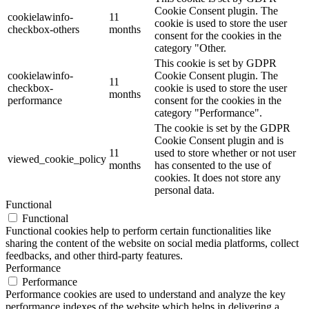
Cookie Consent plugin. The
cookielawinfo-
11
cookie is used to store the user
checkbox-others
months
consent for the cookies in the
category "Other.
This cookie is set by GDPR
cookielawinfo-
Cookie Consent plugin. The
11
checkbox-
cookie is used to store the user
months
performance
consent for the cookies in the
category "Performance".
The cookie is set by the GDPR
Cookie Consent plugin and is
11
used to store whether or not user
viewed_cookie_policy
months
has consented to the use of
cookies. It does not store any
personal data.
Functional
Functional
Functional cookies help to perform certain functionalities like
sharing the content of the website on social media platforms, collect
feedbacks, and other third-party features.
Performance
Performance
Performance cookies are used to understand and analyze the key
performance indexes of the website which helps in delivering a