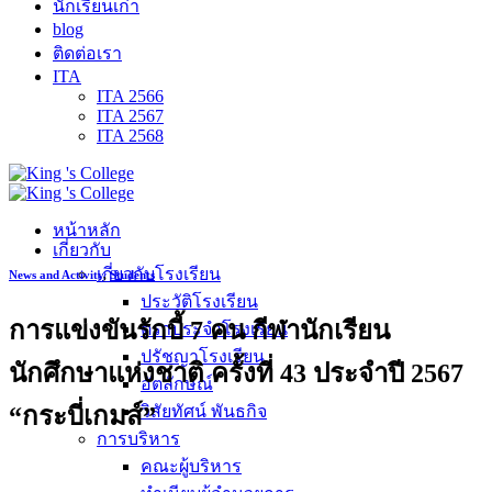
นักเรียนเก่า
blog
ติดต่อเรา
ITA
ITA 2566
ITA 2567
ITA 2568
หน้าหลัก
เกี่ยวกับ
เกี่ยวกับโรงเรียน
News and Activity
,
Students
ประวัติโรงเรียน
การแข่งขันรักบี้ 7 คน กีฬานักเรียน
ตราประจำโรงเรียน
ปรัชญาโรงเรียน
นักศึกษาแห่งชาติ ครั้งที่ 43 ประจำปี 2567
อัตลักษณ์
“กระบี่เกมส์”
วิสัยทัศน์ พันธกิจ
การบริหาร
คณะผู้บริหาร