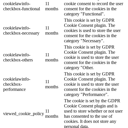
cookielawinfo-
11
cookie consent to record the user
checkbox-functional
months
consent for the cookies in the
category "Functional".
This cookie is set by GDPR
Cookie Consent plugin. The
cookielawinfo-
11
cookies is used to store the user
checkbox-necessary
months
consent for the cookies in the
category "Necessary".
This cookie is set by GDPR
Cookie Consent plugin. The
cookielawinfo-
11
cookie is used to store the user
checkbox-others
months
consent for the cookies in the
category "Other.
This cookie is set by GDPR
cookielawinfo-
Cookie Consent plugin. The
11
checkbox-
cookie is used to store the user
months
performance
consent for the cookies in the
category "Performance".
The cookie is set by the GDPR
Cookie Consent plugin and is
11
used to store whether or not user
viewed_cookie_policy
months
has consented to the use of
cookies. It does not store any
personal data.