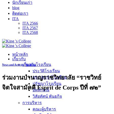
นักเรียนเก่า
blog
ติดต่อเรา
ITA
ITA 2566
ITA 2567
ITA 2568
หน้าหลัก
เกี่ยวกับ
เกี่ยวกับโรงเรียน
News and Activity
,
Students
ประวัติโรงเรียน
ร่วมงานบำนาญราชวิทยาลัย “ราชวิทย์
ตราประจำโรงเรียน
ปรัชญาโรงเรียน
จิตใจสามัคคี Esprit de Corps ปีที่ ๗๒”
อัตลักษณ์
วิสัยทัศน์ พันธกิจ
การบริหาร
คณะผู้บริหาร