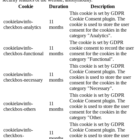
Cookie
Duration
Description
This cookie is set by GDPR
Cookie Consent plugin. The
cookielawinfo-
11
cookie is used to store the user
checkbox-analytics
months
consent for the cookies in the
category "Analytics".
The cookie is set by GDPR
cookielawinfo-
11
cookie consent to record the user
checkbox-functional
months
consent for the cookies in the
category "Functional".
This cookie is set by GDPR
Cookie Consent plugin. The
cookielawinfo-
11
cookies is used to store the user
checkbox-necessary
months
consent for the cookies in the
category "Necessary".
This cookie is set by GDPR
Cookie Consent plugin. The
cookielawinfo-
11
cookie is used to store the user
checkbox-others
months
consent for the cookies in the
category "Other.
This cookie is set by GDPR
cookielawinfo-
Cookie Consent plugin. The
11
checkbox-
cookie is used to store the user
months