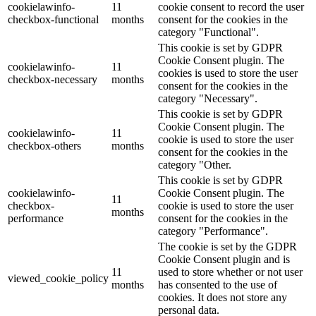
cookielawinfo-
11
cookie consent to record the user
checkbox-functional
months
consent for the cookies in the
category "Functional".
This cookie is set by GDPR
Cookie Consent plugin. The
cookielawinfo-
11
cookies is used to store the user
checkbox-necessary
months
consent for the cookies in the
category "Necessary".
This cookie is set by GDPR
Cookie Consent plugin. The
cookielawinfo-
11
cookie is used to store the user
checkbox-others
months
consent for the cookies in the
category "Other.
This cookie is set by GDPR
cookielawinfo-
Cookie Consent plugin. The
11
checkbox-
cookie is used to store the user
months
performance
consent for the cookies in the
category "Performance".
The cookie is set by the GDPR
Cookie Consent plugin and is
11
used to store whether or not user
viewed_cookie_policy
months
has consented to the use of
cookies. It does not store any
personal data.