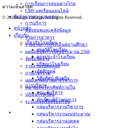
การเรียนการสอนทางไกล
ความเห็นล่าสุด
LMS บทเรียนออนไลน์
สิ่งอำนวยความสะดวก
© 2026King's College. All Rights Reserved.
การบริการ
หน้าหลัก
ห้องสมุดและคลังข้อมูล
เกี่ยวกับ
รายการอาหาร
เกี่ยวกับโรงเรียน
รายงานการประเมินสถานศึกษา
ประวัติโรงเรียน
แผนปฏิบัติการปีงบประมาณ 2568
ตราประจำโรงเรียน
จัดซื้อจัดจ้าง
ปรัชญาโรงเรียน
รายงานงบทดลอง
อัตลักษณ์
ภาพกิจกรรม
วิสัยทัศน์ พันธกิจ
เผยแพร่ผลงานทางวิชาการ
การบริหาร
หมายเลขโทรศัพท์ภายใน
คณะผู้บริหาร
ปฎิทินโรงเรียน
ทำเนียบผู้อำนวยการ
ระบบแจ้งเรื่องร้องเรียน
กลุ่มบริหารงานวิชาการ
กลุ่มบริหารงานงบประมาณ
กลุ่มบริหารงานบุคคล