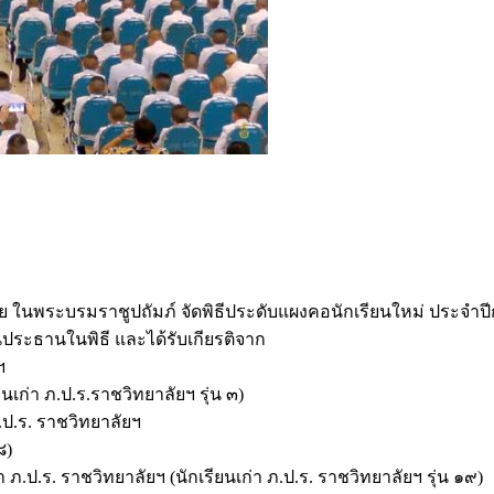
ัย ในพระบรมราชูปถัมภ์ จัดพิธีประดับแผงคอนักเรียนใหม่ ประจำ
เป็นประธานในพิธี และได้รับเกียรติจาก
ฯ
นเก่า ภ.ป.ร.ราชวิทยาลัยฯ รุ่น ๓)
ป.ร. ราชวิทยาลัยฯ
๘)
.ป.ร. ราชวิทยาลัยฯ (นักเรียนเก่า ภ.ป.ร. ราชวิทยาลัยฯ รุ่น ๑๙)