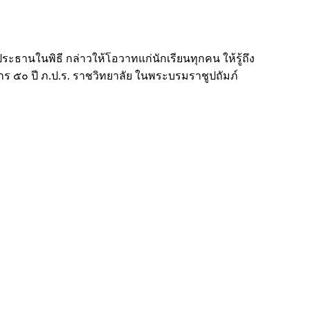
ระธานในพิธี กล่าวให้โอวาทแก่นักเรียนทุกคน ให้รู้ถึง
 ๕๐ ปี ภ.ป.ร. ราชวิทยาลัย ในพระบรมราชูปถัมภ์