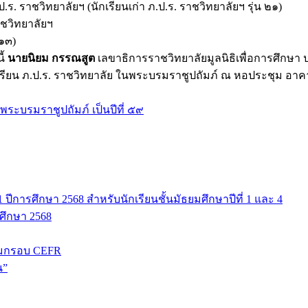
 ราชวิทยาลัยฯ (นักเรียนเก่า ภ.ป.ร. ราชวิทยาลัยฯ รุ่น ๒๑)
าชวิทยาลัยฯ
 ๑๓)
ี้
นายนิยม กรรณสูต
เลขาธิการราชวิทยาลัยมูลนิธิเพื่อการศึกษา ป
ยน ภ.ป.ร. ราชวิทยาลัย ในพระบรมราชูปถัมภ์ ณ หอประชุม อาคาร
ระบรมราชูปถัมภ์ เป็นปีที่ ๕๙
ปีการศึกษา 2568 สำหรับนักเรียนชั้นมัธยมศึกษาปีที่ 1 และ 4
รศึกษา 2568
มกรอบ CEFR
น”