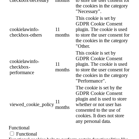
checkbox-necessary
months
to store the user consent for
the cookies in the category
"Necessary".
This cookie is set by
GDPR Cookie Consent
cookielawinfo-
11
plugin. The cookie is used
checkbox-others
months
to store the user consent for
the cookies in the category
"Other.
This cookie is set by
GDPR Cookie Consent
cookielawinfo-
11
plugin. The cookie is used
checkbox-
months
to store the user consent for
performance
the cookies in the category
"Performance".
The cookie is set by the
GDPR Cookie Consent
plugin and is used to store
11
viewed_cookie_policy
whether or not user has
months
consented to the use of
cookies. It does not store
any personal data.
Functional
Functional