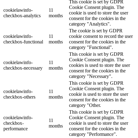
This cookie is set by GDPR
Cookie Consent plugin. The
cookielawinfo-
11
cookie is used to store the user
checkbox-analytics
months
consent for the cookies in the
category "Analytics".
The cookie is set by GDPR
cookielawinfo-
11
cookie consent to record the user
checkbox-functional
months
consent for the cookies in the
category "Functional".
This cookie is set by GDPR
Cookie Consent plugin. The
cookielawinfo-
11
cookies is used to store the user
checkbox-necessary
months
consent for the cookies in the
category "Necessary".
This cookie is set by GDPR
Cookie Consent plugin. The
cookielawinfo-
11
cookie is used to store the user
checkbox-others
months
consent for the cookies in the
category "Other.
This cookie is set by GDPR
cookielawinfo-
Cookie Consent plugin. The
11
checkbox-
cookie is used to store the user
months
performance
consent for the cookies in the
category "Performance".