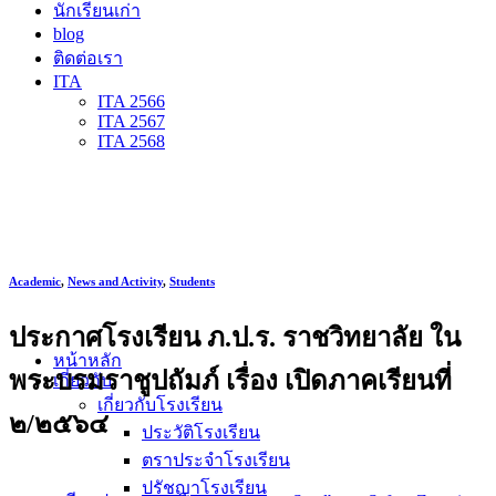
นักเรียนเก่า
blog
ติดต่อเรา
ITA
ITA 2566
ITA 2567
ITA 2568
Academic
,
News and Activity
,
Students
ประกาศโรงเรียน ภ.ป.ร. ราชวิทยาลัย ใน
หน้าหลัก
พระบรมราชูปถัมภ์ เรื่อง เปิดภาคเรียนที่
เกี่ยวกับ
เกี่ยวกับโรงเรียน
๒/๒๕๖๔
ประวัติโรงเรียน
ตราประจำโรงเรียน
ปรัชญาโรงเรียน