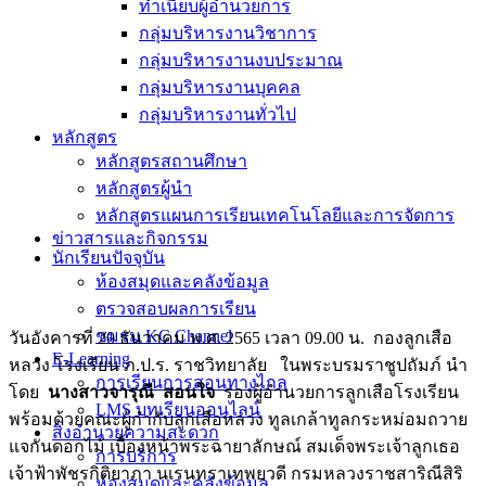
ทำเนียบผู้อำนวยการ
กลุ่มบริหารงานวิชาการ
กลุ่มบริหารงานงบประมาณ
กลุ่มบริหารงานบุคคล
กลุ่มบริหารงานทั่วไป
หลักสูตร
หลักสูตรสถานศึกษา
หลักสูตรผู้นำ
หลักสูตรแผนการเรียนเทคโนโลยีและการจัดการ
ข่าวสารและกิจกรรม
นักเรียนปัจจุบัน
ห้องสมุดและคลังข้อมูล
ตรวจสอบผลการเรียน
ชมรม KC Channel
วันอังคารที่ 20 ธันวาคม พ.ศ. 2565 เวลา 09.00 น. กองลูกเสือ
E-Learning
หลวง โรงเรียน ภ.ป.ร. ราชวิทยาลัย ในพระบรมราชูปถัมภ์ นำ
การเรียนการสอนทางไกล
โดย
นางสาวจารุณี สอนใจ
รองผู้อำนวยการลูกเสือโรงเรียน
LMS บทเรียนออนไลน์
พร้อมด้วยคณะผู้กำกับลูกเสือหลวง ทูลเกล้าทูลกระหม่อมถวาย
สิ่งอำนวยความสะดวก
แจกันดอกไม้ เบื้องหน้าพระฉายาลักษณ์ สมเด็จพระเจ้าลูกเธอ
การบริการ
เจ้าฟ้าพัชรกิติยาภา นเรนทราเทพยวดี กรมหลวงราชสาริณีสิริ
ห้องสมุดและคลังข้อมูล