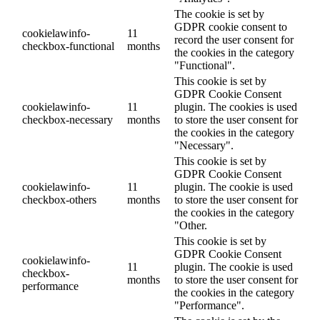
The cookie is set by
GDPR cookie consent to
cookielawinfo-
11
record the user consent for
checkbox-functional
months
the cookies in the category
"Functional".
This cookie is set by
GDPR Cookie Consent
cookielawinfo-
11
plugin. The cookies is used
checkbox-necessary
months
to store the user consent for
the cookies in the category
"Necessary".
This cookie is set by
GDPR Cookie Consent
cookielawinfo-
11
plugin. The cookie is used
checkbox-others
months
to store the user consent for
the cookies in the category
"Other.
This cookie is set by
GDPR Cookie Consent
cookielawinfo-
11
plugin. The cookie is used
checkbox-
months
to store the user consent for
performance
the cookies in the category
"Performance".