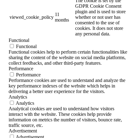
The cookie is set by the
GDPR Cookie Consent
plugin and is used to store
11
viewed_cookie_policy
whether or not user has
months
consented to the use of
cookies. It does not store
any personal data.
Functional
Functional
Functional cookies help to perform certain functionalities like
sharing the content of the website on social media platforms,
collect feedbacks, and other third-party features.
Performance
Performance
Performance cookies are used to understand and analyze the
key performance indexes of the website which helps in
delivering a better user experience for the visitors.
Analytics
Analytics
Analytical cookies are used to understand how visitors
interact with the website. These cookies help provide
information on metrics the number of visitors, bounce rate,
traffic source, etc.
Advertisement
Advertisement