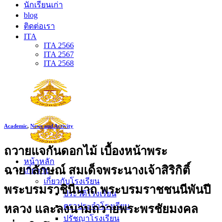
นักเรียนเก่า
blog
ติดต่อเรา
ITA
ITA 2566
ITA 2567
ITA 2568
Academic
,
News and Activity
ถวายแจกันดอกไม้ เบื้องหน้าพระ
หน้าหลัก
ฉายาลักษณ์ สมเด็จพระนางเจ้าสิริกิติ์
เกี่ยวกับ
เกี่ยวกับโรงเรียน
พระบรมราชินีนาถ พระบรมราชชนนีพันปี
ประวัติโรงเรียน
ตราประจำโรงเรียน
หลวง และลงนามถวายพระพรชัยมงคล
ปรัชญาโรงเรียน