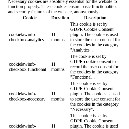
Necessary cookies are absolutely essential for the website to
function properly. These cookies ensure basic functionalities
and security features of the website, anonymously.
Cookie
Duration
Description
This cookie is set by
GDPR Cookie Consent
cookielawinfo-
11
plugin. The cookie is used
checkbox-analytics
months
to store the user consent for
the cookies in the category
"Analytics".
The cookie is set by
GDPR cookie consent to
cookielawinfo-
11
record the user consent for
checkbox-functional
months
the cookies in the category
"Functional".
This cookie is set by
GDPR Cookie Consent
cookielawinfo-
11
plugin. The cookies is used
checkbox-necessary
months
to store the user consent for
the cookies in the category
"Necessary".
This cookie is set by
GDPR Cookie Consent
cookielawinfo-
11
plugin. The cookie is used