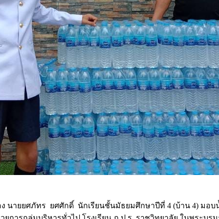
อง นายยศภัทร ยศศักดิ์ นักเรียนชั้นมัธยมศึกษาปีที่ 4 (บ้าน 4) มอบ
วยการกลุ่มบริหารทั่วไป โรงเรียน ภ.ป.ร. ราชวิทยาลัย ในพระบรมราช