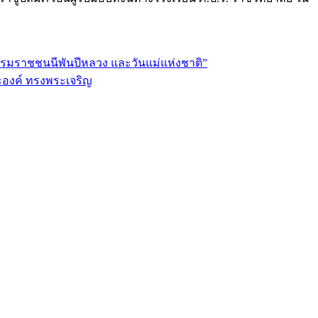
บรมราชชนนีพันปีหลวง และวันแม่แห่งชาติ”
ะองค์ ทรงพระเจริญ