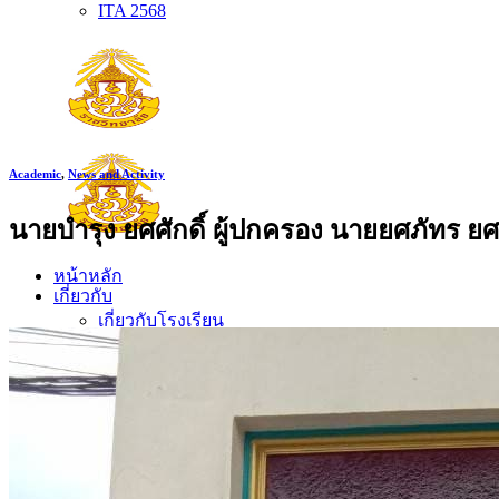
ITA 2568
Academic
,
News and Activity
นายบำรุง ยศศักดิ์ ผู้ปกครอง นายยศภัทร ยศศัก
หน้าหลัก
เกี่ยวกับ
เกี่ยวกับโรงเรียน
ประวัติโรงเรียน
ตราประจำโรงเรียน
ปรัชญาโรงเรียน
อัตลักษณ์
วิสัยทัศน์ พันธกิจ
การบริหาร