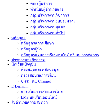
คณะผู้บริหาร
ทำเนียบผู้อำนวยการ
กลุ่มบริหารงานวิชาการ
กลุ่มบริหารงานงบประมาณ
กลุ่มบริหารงานบุคคล
กลุ่มบริหารงานทั่วไป
หลักสูตร
หลักสูตรสถานศึกษา
หลักสูตรผู้นำ
หลักสูตรแผนการเรียนเทคโนโลยีและการจัดการ
ข่าวสารและกิจกรรม
นักเรียนปัจจุบัน
ห้องสมุดและคลังข้อมูล
ตรวจสอบผลการเรียน
ชมรม KC Channel
E-Learning
การเรียนการสอนทางไกล
LMS บทเรียนออนไลน์
สิ่งอำนวยความสะดวก