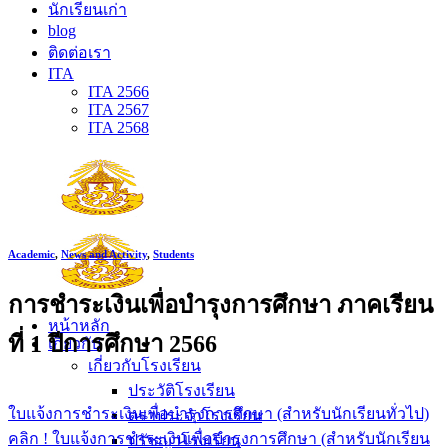
นักเรียนเก่า
blog
ติดต่อเรา
ITA
ITA 2566
ITA 2567
ITA 2568
Academic
,
News and Activity
,
Students
การชำระเงินเพื่อบำรุงการศึกษา ภาคเรียน
หน้าหลัก
ที่ 1 ปีการศึกษา 2566
เกี่ยวกับ
เกี่ยวกับโรงเรียน
ประวัติโรงเรียน
ใบแจ้งการชำระเงินเพื่อบำรุงการศึกษา (สำหรับนักเรียนทั่วไป)
ตราประจำโรงเรียน
คลิก !
ใบแจ้งการชำระเงินเพื่อบำรุงการศึกษา (สำหรับนักเรียน
ปรัชญาโรงเรียน