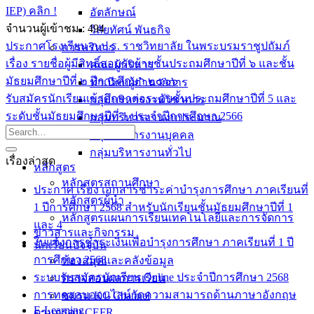
IEP) คลิก !
อัตลักษณ์
จำนวนผู้เข้าชม :
494
วิสัยทัศน์ พันธกิจ
ประกาศโรงเรียน ภ.ป.ร. ราชวิทยาลัย ในพระบรมราชูปถัมภ์
การบริหาร
เรื่อง รายชื่อผู้มีสิทธิ์สอบรับย้ายชั้นประถมศึกษาปีที่ ๖ และชั้น
คณะผู้บริหาร
มัธยมศึกษาปีที่ ๒ ปีการศึกษา ๒๕๖๖
ทำเนียบผู้อำนวยการ
รับสมัครนักเรียนเข้าศึกษาต่อระดับชั้นประถมศึกษาปีที่ 5 และ
กลุ่มบริหารงานวิชาการ
ระดับชั้นมัธยมศึกษาปีที่ 1 ประจำปีการศึกษา 2566
กลุ่มบริหารงานงบประมาณ
กลุ่มบริหารงานบุคคล
กลุ่มบริหารงานทั่วไป
เรื่องล่าสุด
หลักสูตร
หลักสูตรสถานศึกษา
ประกาศ เรื่อง เอกสารชำระค่าบำรุงการศึกษา ภาคเรียนที่
หลักสูตรผู้นำ
1 ปีการศึกษา 2568 สำหรับนักเรียนชั้นมัธยมศึกษาปีที่ 1
หลักสูตรแผนการเรียนเทคโนโลยีและการจัดการ
และ 4
ข่าวสารและกิจกรรม
ใบแจ้งการชำระเงินเพื่อบำรุงการศึกษา ภาคเรียนที่ 1 ปี
นักเรียนปัจจุบัน
การศึกษา 2568
ห้องสมุดและคลังข้อมูล
ระบบรับสมัครนักเรียน Online ประจำปีการศึกษา 2568
ตรวจสอบผลการเรียน
การทดสอบออนไลน์วัดความสามารถด้านภาษาอังกฤษ
ชมรม KC Channel
E-Learning
ตามกรอบ CEFR