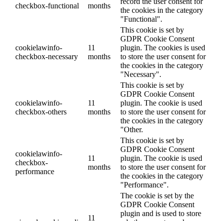
record the user consent for
checkbox-functional
months
the cookies in the category
"Functional".
This cookie is set by
GDPR Cookie Consent
cookielawinfo-
11
plugin. The cookies is used
checkbox-necessary
months
to store the user consent for
the cookies in the category
"Necessary".
This cookie is set by
GDPR Cookie Consent
cookielawinfo-
11
plugin. The cookie is used
checkbox-others
months
to store the user consent for
the cookies in the category
"Other.
This cookie is set by
GDPR Cookie Consent
cookielawinfo-
11
plugin. The cookie is used
checkbox-
months
to store the user consent for
performance
the cookies in the category
"Performance".
The cookie is set by the
GDPR Cookie Consent
plugin and is used to store
11