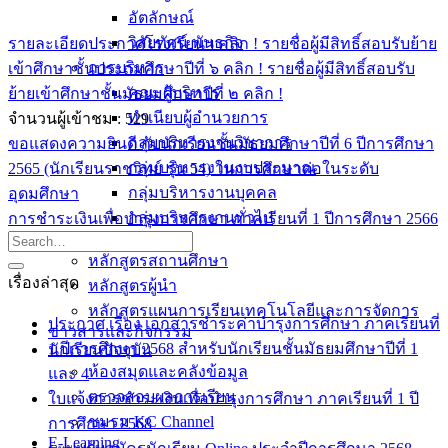
อัตลักษณ์
วิสัยทัศน์ พันธกิจ
รายละเอียดประกาศโรงเรียนฯ คลิก !
รายชื่อผู้มีสิทธิ์สอบรับย้าย
การบริหาร
เข้าศึกษาชั้นประถมศึกษาปีที่ ๖ คลิก !
รายชื่อผู้มีสิทธิ์สอบรับ
คณะผู้บริหาร
ย้ายเข้าศึกษาชั้นมัธยมศึกษาปีที่ ๒ คลิก !
ทำเนียบผู้อำนวยการ
จำนวนผู้เข้าชม :
529
กลุ่มบริหารงานวิชาการ
ขอแสดงความยินดี กับนักเรียนชั้นมัธยมศึกษาปีที่ 6 ปีการศึกษา
กลุ่มบริหารงานงบประมาณ
2565 (นักเรียนราชวิทย์ รุ่น 54) ในการศึกษาต่อในระดับ
กลุ่มบริหารงานบุคคล
อุดมศึกษา
กลุ่มบริหารงานทั่วไป
การชำระเงินเพื่อบำรุงการศึกษา ภาคเรียนที่ 1 ปีการศึกษา 2566
หลักสูตร
หลักสูตรสถานศึกษา
เรื่องล่าสุด
หลักสูตรผู้นำ
หลักสูตรแผนการเรียนเทคโนโลยีและการจัดการ
ประกาศ เรื่อง เอกสารชำระค่าบำรุงการศึกษา ภาคเรียนที่
ข่าวสารและกิจกรรม
1 ปีการศึกษา 2568 สำหรับนักเรียนชั้นมัธยมศึกษาปีที่ 1
นักเรียนปัจจุบัน
ห้องสมุดและคลังข้อมูล
และ 4
ตรวจสอบผลการเรียน
ใบแจ้งการชำระเงินเพื่อบำรุงการศึกษา ภาคเรียนที่ 1 ปี
ชมรม KC Channel
การศึกษา 2568
E-Learning