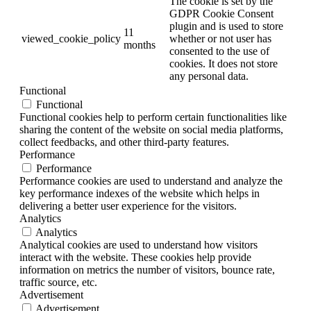
The cookie is set by the
GDPR Cookie Consent
plugin and is used to store
11
viewed_cookie_policy
whether or not user has
months
consented to the use of
cookies. It does not store
any personal data.
Functional
Functional
Functional cookies help to perform certain functionalities like
sharing the content of the website on social media platforms,
collect feedbacks, and other third-party features.
Performance
Performance
Performance cookies are used to understand and analyze the
key performance indexes of the website which helps in
delivering a better user experience for the visitors.
Analytics
Analytics
Analytical cookies are used to understand how visitors
interact with the website. These cookies help provide
information on metrics the number of visitors, bounce rate,
traffic source, etc.
Advertisement
Advertisement