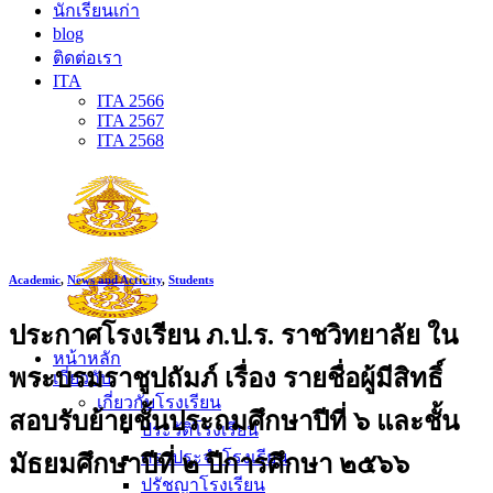
นักเรียนเก่า
blog
ติดต่อเรา
ITA
ITA 2566
ITA 2567
ITA 2568
Academic
,
News and Activity
,
Students
ประกาศโรงเรียน ภ.ป.ร. ราชวิทยาลัย ใน
หน้าหลัก
พระบรมราชูปถัมภ์ เรื่อง รายชื่อผู้มีสิทธิ์
เกี่ยวกับ
เกี่ยวกับโรงเรียน
สอบรับย้ายชั้นประถมศึกษาปีที่ ๖ และชั้น
ประวัติโรงเรียน
ตราประจำโรงเรียน
มัธยมศึกษาปีที่ ๒ ปีการศึกษา ๒๕๖๖
ปรัชญาโรงเรียน