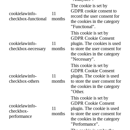
The cookie is set by
GDPR cookie consent to
cookielawinfo-
11
record the user consent for
checkbox-functional
months
the cookies in the category
"Functional".
This cookie is set by
GDPR Cookie Consent
cookielawinfo-
11
plugin. The cookies is used
checkbox-necessary
months
to store the user consent for
the cookies in the category
"Necessary".
This cookie is set by
GDPR Cookie Consent
cookielawinfo-
11
plugin. The cookie is used
checkbox-others
months
to store the user consent for
the cookies in the category
"Other.
This cookie is set by
GDPR Cookie Consent
cookielawinfo-
11
plugin. The cookie is used
checkbox-
months
to store the user consent for
performance
the cookies in the category
"Performance".