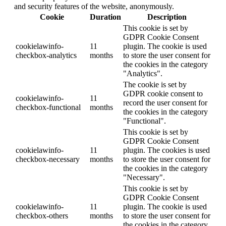
and security features of the website, anonymously.
Cookie
Duration
Description
This cookie is set by
GDPR Cookie Consent
cookielawinfo-
11
plugin. The cookie is used
checkbox-analytics
months
to store the user consent for
the cookies in the category
"Analytics".
The cookie is set by
GDPR cookie consent to
cookielawinfo-
11
record the user consent for
checkbox-functional
months
the cookies in the category
"Functional".
This cookie is set by
GDPR Cookie Consent
cookielawinfo-
11
plugin. The cookies is used
checkbox-necessary
months
to store the user consent for
the cookies in the category
"Necessary".
This cookie is set by
GDPR Cookie Consent
cookielawinfo-
11
plugin. The cookie is used
checkbox-others
months
to store the user consent for
the cookies in the category