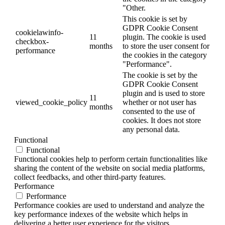
"Other.
This cookie is set by
GDPR Cookie Consent
cookielawinfo-
11
plugin. The cookie is used
checkbox-
months
to store the user consent for
performance
the cookies in the category
"Performance".
The cookie is set by the
GDPR Cookie Consent
plugin and is used to store
11
viewed_cookie_policy
whether or not user has
months
consented to the use of
cookies. It does not store
any personal data.
Functional
Functional
Functional cookies help to perform certain functionalities like
sharing the content of the website on social media platforms,
collect feedbacks, and other third-party features.
Performance
Performance
Performance cookies are used to understand and analyze the
key performance indexes of the website which helps in
delivering a better user experience for the visitors.