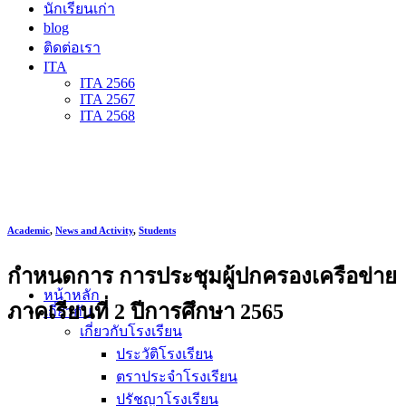
นักเรียนเก่า
blog
ติดต่อเรา
ITA
ITA 2566
ITA 2567
ITA 2568
Academic
,
News and Activity
,
Students
กำหนดการ การประชุมผู้ปกครองเครือข่าย
หน้าหลัก
ภาคเรียนที่ 2 ปีการศึกษา 2565
เกี่ยวกับ
เกี่ยวกับโรงเรียน
ประวัติโรงเรียน
ตราประจำโรงเรียน
ปรัชญาโรงเรียน