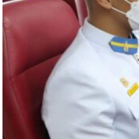
รายการอาหาร
รายงานการประเมินสถานศึกษา
แผนปฏิบัติการปีงบประมาณ 2568
จัดซื้อจัดจ้าง
รายงานงบทดลอง
ภาพกิจกรรม
เผยแพร่ผลงานทางวิชาการ
หมายเลขโทรศัพท์ภายใน
ปฎิทินโรงเรียน
ระบบแจ้งเรื่องร้องเรียน