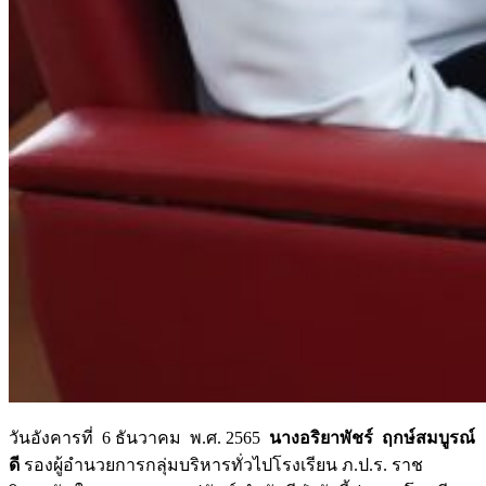
วันอังคารที่ 6 ธันวาคม พ.ศ. 2565
นางอริยาพัชร์ ฤกษ์สมบูรณ์
ดี
รองผู้อำนวยการกลุ่มบริหารทั่วไปโรงเรียน ภ.ป.ร. ราช