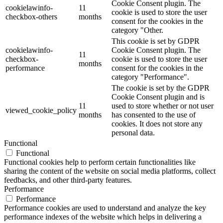
Cookie Consent plugin. The
cookielawinfo-
11
cookie is used to store the user
checkbox-others
months
consent for the cookies in the
category "Other.
This cookie is set by GDPR
cookielawinfo-
Cookie Consent plugin. The
11
checkbox-
cookie is used to store the user
months
performance
consent for the cookies in the
category "Performance".
The cookie is set by the GDPR
Cookie Consent plugin and is
11
used to store whether or not user
viewed_cookie_policy
months
has consented to the use of
cookies. It does not store any
personal data.
Functional
Functional
Functional cookies help to perform certain functionalities like
sharing the content of the website on social media platforms, collect
feedbacks, and other third-party features.
Performance
Performance
Performance cookies are used to understand and analyze the key
performance indexes of the website which helps in delivering a