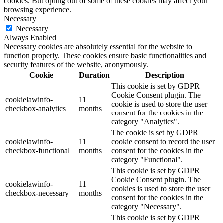
cookies. But opting out of some of these cookies may affect your
browsing experience.
Necessary
Necessary
Always Enabled
Necessary cookies are absolutely essential for the website to
function properly. These cookies ensure basic functionalities and
security features of the website, anonymously.
Cookie
Duration
Description
This cookie is set by GDPR
Cookie Consent plugin. The
cookielawinfo-
11
cookie is used to store the user
checkbox-analytics
months
consent for the cookies in the
category "Analytics".
The cookie is set by GDPR
cookielawinfo-
11
cookie consent to record the user
checkbox-functional
months
consent for the cookies in the
category "Functional".
This cookie is set by GDPR
Cookie Consent plugin. The
cookielawinfo-
11
cookies is used to store the user
checkbox-necessary
months
consent for the cookies in the
category "Necessary".
This cookie is set by GDPR