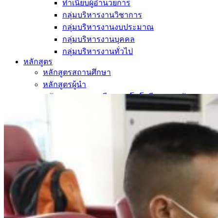
ทำเนียบผู้อำนวยการ
กลุ่มบริหารงานวิชาการ
กลุ่มบริหารงานงบประมาณ
กลุ่มบริหารงานบุคคล
กลุ่มบริหารงานทั่วไป
หลักสูตร
หลักสูตรสถานศึกษา
หลักสูตรผู้นำ
หลักสูตรแผนการเรียนเทคโนโลยีและการจัดการ
ข่าวสารและกิจกรรม
นักเรียนปัจจุบัน
ห้องสมุดและคลังข้อมูล
ตรวจสอบผลการเรียน
ชมรม KC Channel
E-Learning
การเรียนการสอนทางไกล
LMS บทเรียนออนไลน์
สิ่งอำนวยความสะดวก
การบริการ
ห้องสมุดและคลังข้อมูล