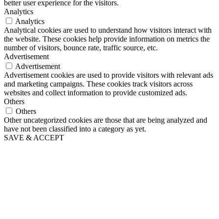
better user experience for the visitors.
Analytics
Analytics
Analytical cookies are used to understand how visitors interact with
the website. These cookies help provide information on metrics the
number of visitors, bounce rate, traffic source, etc.
Advertisement
Advertisement
Advertisement cookies are used to provide visitors with relevant ads
and marketing campaigns. These cookies track visitors across
websites and collect information to provide customized ads.
Others
Others
Other uncategorized cookies are those that are being analyzed and
have not been classified into a category as yet.
SAVE & ACCEPT