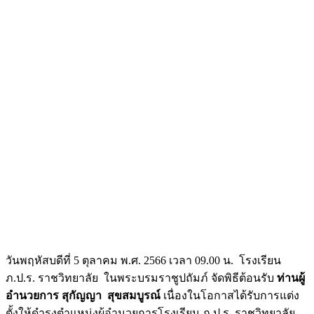
วันพฤหัสบดีที่ 5 ตุลาคม พ.ศ. 2566 เวลา 09.00 น. โรงเรียน
ภ.ป.ร. ราชวิทยาลัย ในพระบรมราชูปถัมภ์ จัดพิธีต้อนรับ
ท่านผู้
อำนวยการ สุกัญญา สุขสมบูรณ์
เนื่องในโอกาสได้รับการแต่ง
ตั้งให้ดำรงตำแหน่งผู้อำนวยการโรงเรียน ภ.ป.ร. ราชวิทยาลัย