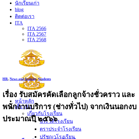
นักเรียนเก่า
blog
ติดต่อเรา
ITA
ITA 2566
ITA 2567
ITA 2568
HR
,
News and Activity
,
Students
เรื่อง รับสมัครคัดเลือกลูกจ้างชั่วคราว และ
หน้าหลัก
พนักงานบริการ (ช่างทั่วไป) จากเงินนอกงบ
เกี่ยวกับ
เกี่ยวกับโรงเรียน
ประมาณปี ๒๕๖๖
ประวัติโรงเรียน
ตราประจำโรงเรียน
ปรัชญาโรงเรียน