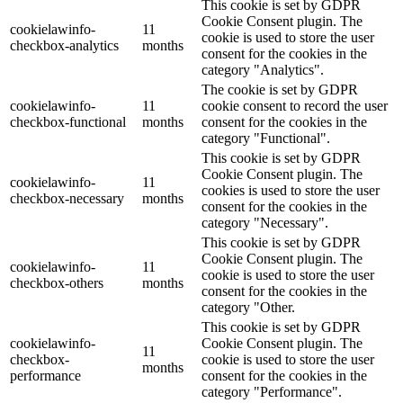
This cookie is set by GDPR
Cookie Consent plugin. The
cookielawinfo-
11
cookie is used to store the user
checkbox-analytics
months
consent for the cookies in the
category "Analytics".
The cookie is set by GDPR
cookielawinfo-
11
cookie consent to record the user
checkbox-functional
months
consent for the cookies in the
category "Functional".
This cookie is set by GDPR
Cookie Consent plugin. The
cookielawinfo-
11
cookies is used to store the user
checkbox-necessary
months
consent for the cookies in the
category "Necessary".
This cookie is set by GDPR
Cookie Consent plugin. The
cookielawinfo-
11
cookie is used to store the user
checkbox-others
months
consent for the cookies in the
category "Other.
This cookie is set by GDPR
cookielawinfo-
Cookie Consent plugin. The
11
checkbox-
cookie is used to store the user
months
performance
consent for the cookies in the
category "Performance".