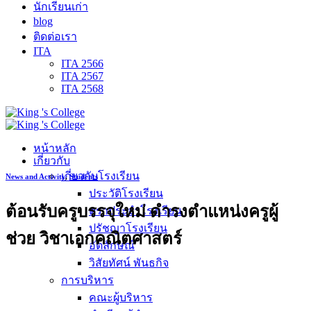
นักเรียนเก่า
blog
ติดต่อเรา
ITA
ITA 2566
ITA 2567
ITA 2568
หน้าหลัก
เกี่ยวกับ
เกี่ยวกับโรงเรียน
News and Activity
,
Students
ประวัติโรงเรียน
ต้อนรับครูบรรจุใหม่ ดำรงตำแหน่งครูผู้
ตราประจำโรงเรียน
ปรัชญาโรงเรียน
ช่วย วิชาเอกคณิตศาสตร์
อัตลักษณ์
วิสัยทัศน์ พันธกิจ
การบริหาร
คณะผู้บริหาร