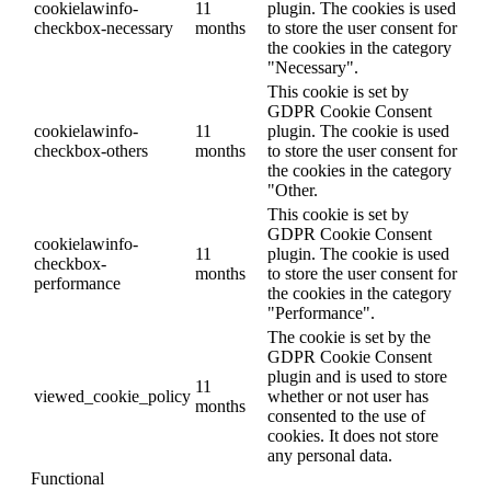
cookielawinfo-
11
plugin. The cookies is used
checkbox-necessary
months
to store the user consent for
the cookies in the category
"Necessary".
This cookie is set by
GDPR Cookie Consent
cookielawinfo-
11
plugin. The cookie is used
checkbox-others
months
to store the user consent for
the cookies in the category
"Other.
This cookie is set by
GDPR Cookie Consent
cookielawinfo-
11
plugin. The cookie is used
checkbox-
months
to store the user consent for
performance
the cookies in the category
"Performance".
The cookie is set by the
GDPR Cookie Consent
plugin and is used to store
11
viewed_cookie_policy
whether or not user has
months
consented to the use of
cookies. It does not store
any personal data.
Functional