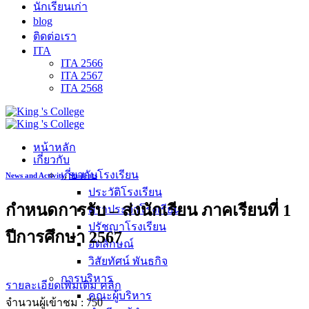
นักเรียนเก่า
blog
ติดต่อเรา
ITA
ITA 2566
ITA 2567
ITA 2568
หน้าหลัก
เกี่ยวกับ
เกี่ยวกับโรงเรียน
News and Activity
,
Students
ประวัติโรงเรียน
กำหนดการรับ – ส่งนักเรียน ภาคเรียนที่ 1
ตราประจำโรงเรียน
ปรัชญาโรงเรียน
ปีการศึกษา 2567
อัตลักษณ์
วิสัยทัศน์ พันธกิจ
การบริหาร
รายละเอียดเพิ่มเติม คลิก
คณะผู้บริหาร
จำนวนผู้เข้าชม :
750