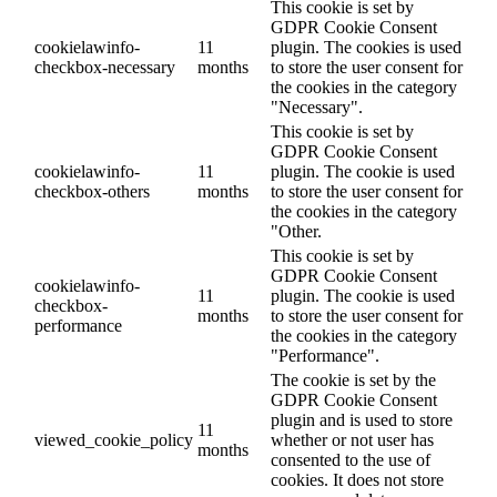
This cookie is set by
GDPR Cookie Consent
cookielawinfo-
11
plugin. The cookies is used
checkbox-necessary
months
to store the user consent for
the cookies in the category
"Necessary".
This cookie is set by
GDPR Cookie Consent
cookielawinfo-
11
plugin. The cookie is used
checkbox-others
months
to store the user consent for
the cookies in the category
"Other.
This cookie is set by
GDPR Cookie Consent
cookielawinfo-
11
plugin. The cookie is used
checkbox-
months
to store the user consent for
performance
the cookies in the category
"Performance".
The cookie is set by the
GDPR Cookie Consent
plugin and is used to store
11
viewed_cookie_policy
whether or not user has
months
consented to the use of
cookies. It does not store