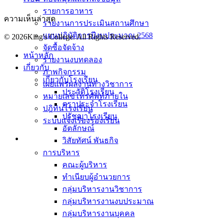
รายการอาหาร
ความเห็นล่าสุด
รายงานการประเมินสถานศึกษา
แผนปฏิบัติการปีงบประมาณ 2568
© 2026King's College. All Rights Reserved.
จัดซื้อจัดจ้าง
หน้าหลัก
รายงานงบทดลอง
เกี่ยวกับ
ภาพกิจกรรม
เกี่ยวกับโรงเรียน
เผยแพร่ผลงานทางวิชาการ
ประวัติโรงเรียน
หมายเลขโทรศัพท์ภายใน
ตราประจำโรงเรียน
ปฎิทินโรงเรียน
ปรัชญาโรงเรียน
ระบบแจ้งเรื่องร้องเรียน
อัตลักษณ์
วิสัยทัศน์ พันธกิจ
การบริหาร
คณะผู้บริหาร
ทำเนียบผู้อำนวยการ
กลุ่มบริหารงานวิชาการ
กลุ่มบริหารงานงบประมาณ
กลุ่มบริหารงานบุคคล