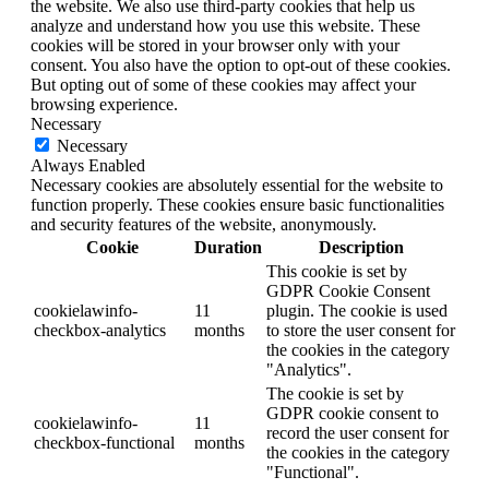
the website. We also use third-party cookies that help us
analyze and understand how you use this website. These
cookies will be stored in your browser only with your
consent. You also have the option to opt-out of these cookies.
But opting out of some of these cookies may affect your
browsing experience.
Necessary
Necessary
Always Enabled
Necessary cookies are absolutely essential for the website to
function properly. These cookies ensure basic functionalities
and security features of the website, anonymously.
Cookie
Duration
Description
This cookie is set by
GDPR Cookie Consent
cookielawinfo-
11
plugin. The cookie is used
checkbox-analytics
months
to store the user consent for
the cookies in the category
"Analytics".
The cookie is set by
GDPR cookie consent to
cookielawinfo-
11
record the user consent for
checkbox-functional
months
the cookies in the category
"Functional".