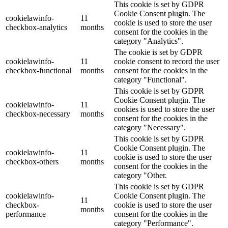
This cookie is set by GDPR
Cookie Consent plugin. The
cookielawinfo-
11
cookie is used to store the user
checkbox-analytics
months
consent for the cookies in the
category "Analytics".
The cookie is set by GDPR
cookielawinfo-
11
cookie consent to record the user
checkbox-functional
months
consent for the cookies in the
category "Functional".
This cookie is set by GDPR
Cookie Consent plugin. The
cookielawinfo-
11
cookies is used to store the user
checkbox-necessary
months
consent for the cookies in the
category "Necessary".
This cookie is set by GDPR
Cookie Consent plugin. The
cookielawinfo-
11
cookie is used to store the user
checkbox-others
months
consent for the cookies in the
category "Other.
This cookie is set by GDPR
cookielawinfo-
Cookie Consent plugin. The
11
checkbox-
cookie is used to store the user
months
performance
consent for the cookies in the
category "Performance".