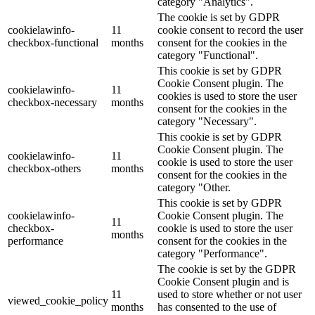
category "Analytics".
The cookie is set by GDPR
cookielawinfo-
11
cookie consent to record the user
checkbox-functional
months
consent for the cookies in the
category "Functional".
This cookie is set by GDPR
Cookie Consent plugin. The
cookielawinfo-
11
cookies is used to store the user
checkbox-necessary
months
consent for the cookies in the
category "Necessary".
This cookie is set by GDPR
Cookie Consent plugin. The
cookielawinfo-
11
cookie is used to store the user
checkbox-others
months
consent for the cookies in the
category "Other.
This cookie is set by GDPR
cookielawinfo-
Cookie Consent plugin. The
11
checkbox-
cookie is used to store the user
months
performance
consent for the cookies in the
category "Performance".
The cookie is set by the GDPR
Cookie Consent plugin and is
11
used to store whether or not user
viewed_cookie_policy
months
has consented to the use of