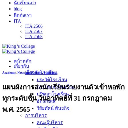
นักเรียนเก่า
blog
ติดต่อเรา
ITA
ITA 2566
ITA 2567
ITA 2568
หน้าหลัก
เกี่ยวกับ
เกี่ยวกับโรงเรียน
Academic
,
News and Activity
,
Students
ประวัติโรงเรียน
แผนผังการส่งนักเรียนรายงานตัวเข้าหอพัก
ตราประจำโรงเรียน
ปรัชญาโรงเรียน
ทุกระดับชั้น วันอาทิตย์ที่ 31 กรกฎาคม
อัตลักษณ์
พ.ศ. 2565
วิสัยทัศน์ พันธกิจ
การบริหาร
คณะผู้บริหาร