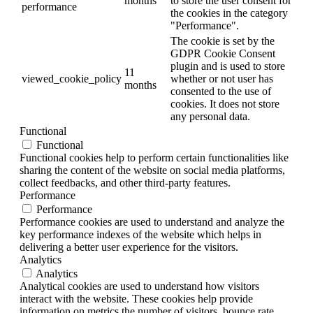
months
to store the user consent for
performance
the cookies in the category
"Performance".
The cookie is set by the
GDPR Cookie Consent
plugin and is used to store
11
viewed_cookie_policy
whether or not user has
months
consented to the use of
cookies. It does not store
any personal data.
Functional
Functional
Functional cookies help to perform certain functionalities like
sharing the content of the website on social media platforms,
collect feedbacks, and other third-party features.
Performance
Performance
Performance cookies are used to understand and analyze the
key performance indexes of the website which helps in
delivering a better user experience for the visitors.
Analytics
Analytics
Analytical cookies are used to understand how visitors
interact with the website. These cookies help provide
information on metrics the number of visitors, bounce rate,