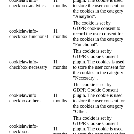
cookielawinfo-
11
plugin. The cookie is used
checkbox-analytics
months
to store the user consent for
the cookies in the category
"Analytics".
The cookie is set by
GDPR cookie consent to
cookielawinfo-
11
record the user consent for
checkbox-functional
months
the cookies in the category
"Functional".
This cookie is set by
GDPR Cookie Consent
cookielawinfo-
11
plugin. The cookies is used
checkbox-necessary
months
to store the user consent for
the cookies in the category
"Necessary".
This cookie is set by
GDPR Cookie Consent
cookielawinfo-
11
plugin. The cookie is used
checkbox-others
months
to store the user consent for
the cookies in the category
"Other.
This cookie is set by
GDPR Cookie Consent
cookielawinfo-
11
plugin. The cookie is used
checkbox-