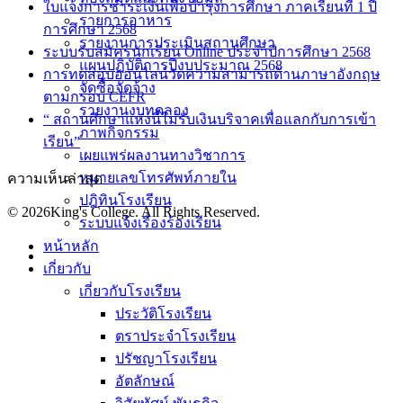
ใบแจ้งการชำระเงินเพื่อบำรุงการศึกษา ภาคเรียนที่ 1 ปี
รายการอาหาร
การศึกษา 2568
รายงานการประเมินสถานศึกษา
ระบบรับสมัครนักเรียน Online ประจำปีการศึกษา 2568
แผนปฏิบัติการปีงบประมาณ 2568
การทดสอบออนไลน์วัดความสามารถด้านภาษาอังกฤษ
จัดซื้อจัดจ้าง
ตามกรอบ CEFR
รายงานงบทดลอง
“ สถานศึกษาแห่งนี้ไม่รับเงินบริจาคเพื่อแลกกับการเข้า
ภาพกิจกรรม
เรียน”
เผยแพร่ผลงานทางวิชาการ
หมายเลขโทรศัพท์ภายใน
ความเห็นล่าสุด
ปฎิทินโรงเรียน
© 2026King's College. All Rights Reserved.
ระบบแจ้งเรื่องร้องเรียน
หน้าหลัก
เกี่ยวกับ
เกี่ยวกับโรงเรียน
ประวัติโรงเรียน
ตราประจำโรงเรียน
ปรัชญาโรงเรียน
อัตลักษณ์