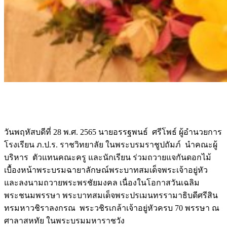
วันพฤหัสบดีที่ 28 พ.ศ. 2565 นายอรรฐพนธ์ ศรีโพธ์ ผู้อำนวยการ
โรงเรียน ภ.ป.ร. ราชวิทยาลัย ในพระบรมราชูปถัมภ์ นำคณะผู้
บริหาร ตัวแทนคณะครู และนักเรียน ร่วมถวายแจกันดอกไม้
เบื้องหน้าพระบรมฉายาลักษณ์พระบาทสมเด็จพระเจ้าอยู่หัว
และลงนามถวายพระพรชัยมงคล เนื่องในโอกาสวันเฉลิม
พระชนมพรรษา พระบาทสมเด็จพระปรเมนทรรามาธิบดีศรีสิน
ทรมหาวชิราลงกรณ พระวชิรเกล้าเจ้าอยู่หัวครบ 70 พรรษา ณ
ศาลาสหทัย ในพระบรมมหาราชวัง