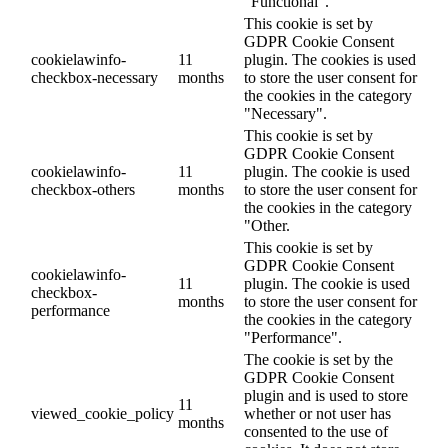
"Functional".
This cookie is set by
GDPR Cookie Consent
cookielawinfo-
11
plugin. The cookies is used
checkbox-necessary
months
to store the user consent for
the cookies in the category
"Necessary".
This cookie is set by
GDPR Cookie Consent
cookielawinfo-
11
plugin. The cookie is used
checkbox-others
months
to store the user consent for
the cookies in the category
"Other.
This cookie is set by
GDPR Cookie Consent
cookielawinfo-
11
plugin. The cookie is used
checkbox-
months
to store the user consent for
performance
the cookies in the category
"Performance".
The cookie is set by the
GDPR Cookie Consent
plugin and is used to store
11
viewed_cookie_policy
whether or not user has
months
consented to the use of