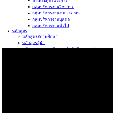
ทำเนียบผู้อำนวยการ
กลุ่มบริหารงานวิชาการ
กลุ่มบริหารงานงบประมาณ
กลุ่มบริหารงานบุคคล
กลุ่มบริหารงานทั่วไป
หลักสูตร
หลักสูตรสถานศึกษา
หลักสูตรผู้นำ
หลักสูตรแผนการเรียนเทคโนโลยีและการจัดการ
ข่าวสารและกิจกรรม
นักเรียนปัจจุบัน
ห้องสมุดและคลังข้อมูล
ตรวจสอบผลการเรียน
ชมรม KC Channel
E-Learning
การเรียนการสอนทางไกล
LMS บทเรียนออนไลน์
สิ่งอำนวยความสะดวก
การบริการ
ห้องสมุดและคลังข้อมูล