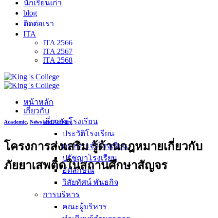
นักเรียนเก่า
blog
ติดต่อเรา
ITA
ITA 2566
ITA 2567
ITA 2568
หน้าหลัก
เกี่ยวกับ
เกี่ยวกับโรงเรียน
Academic
,
News and Activity
ประวัติโรงเรียน
โครงการส่งเสริม รู้ด้านกฎหมายเกี่ยวกับ
ตราประจำโรงเรียน
ปรัชญาโรงเรียน
ภัยยาเสพติดในสถานศึกษาสัญจร
อัตลักษณ์
วิสัยทัศน์ พันธกิจ
การบริหาร
คณะผู้บริหาร