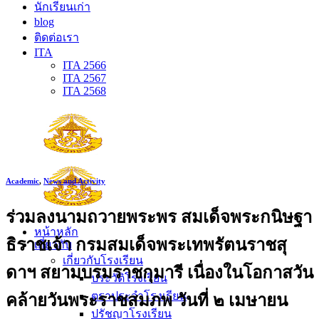
นักเรียนเก่า
blog
ติดต่อเรา
ITA
ITA 2566
ITA 2567
ITA 2568
Academic
,
News and Activity
ร่วมลงนามถวายพระพร สมเด็จพระกนิษฐา
หน้าหลัก
ธิราชเจ้า กรมสมเด็จพระเทพรัตนราชสุ
เกี่ยวกับ
เกี่ยวกับโรงเรียน
ดาฯ สยามบรมราชกุมารี เนื่องในโอกาสวัน
ประวัติโรงเรียน
ตราประจำโรงเรียน
คล้ายวันพระราชสมภพ วันที่ ๒ เมษายน
ปรัชญาโรงเรียน