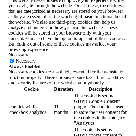
This website uses cookies to improve your experience while
you navigate through the website. Out of these, the cookies
that are categorized as necessary are stored on your browser
as they are essential for the working of basic functionalities of
the website. We also use third-party cookies that help us
analyze and understand how you use this website. These
cookies will be stored in your browser only with your
consent. You also have the option to opt-out of these cookies.
But opting out of some of these cookies may affect your
browsing experience.
Necessary
Necessary
Always Enabled
Necessary cookies are absolutely essential for the website to
function properly. These cookies ensure basic functionalities
and security features of the website, anonymously.
Cookie
Duration
Description
This cookie is set by
GDPR Cookie Consent
cookielawinfo-
11
plugin. The cookie is used
checkbox-analytics
months
to store the user consent for
the cookies in the category
"Analytics".
The cookie is set by
GDPR cookie consent to