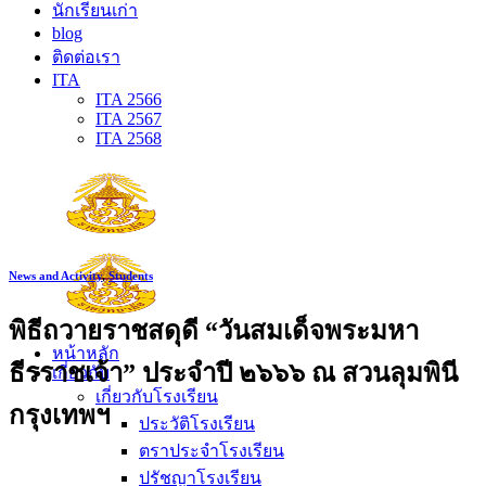
นักเรียนเก่า
blog
ติดต่อเรา
ITA
ITA 2566
ITA 2567
ITA 2568
News and Activity
,
Students
พิธีถวายราชสดุดี “วันสมเด็จพระมหา
หน้าหลัก
ธีรราชเจ้า” ประจำปี ๒๖๖๖ ณ สวนลุมพินี
เกี่ยวกับ
เกี่ยวกับโรงเรียน
กรุงเทพฯ
ประวัติโรงเรียน
ตราประจำโรงเรียน
ปรัชญาโรงเรียน