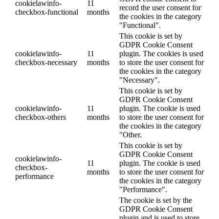
cookielawinfo-
11
record the user consent for
checkbox-functional
months
the cookies in the category
"Functional".
This cookie is set by
GDPR Cookie Consent
cookielawinfo-
11
plugin. The cookies is used
checkbox-necessary
months
to store the user consent for
the cookies in the category
"Necessary".
This cookie is set by
GDPR Cookie Consent
cookielawinfo-
11
plugin. The cookie is used
checkbox-others
months
to store the user consent for
the cookies in the category
"Other.
This cookie is set by
GDPR Cookie Consent
cookielawinfo-
11
plugin. The cookie is used
checkbox-
months
to store the user consent for
performance
the cookies in the category
"Performance".
The cookie is set by the
GDPR Cookie Consent
plugin and is used to store