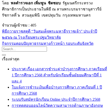
โดย
พลตำรวจเอก เพิ่มพูน ชิดชอบ
รัฐมนตรีกระทรวง
ศึกษาธิการเป็นประธานในพิธี ณ ลานพระบรมราชานุสาวรีย์
รัชกาลที่ ๖ สวนลุมพินี เขตปทุมวัน กรุงเทพมหานคร
จำนวนผู้เข้าชม :
405
พิธีถวายราชสดุดี “วันสมเด็จพระมหาธีรราชเจ้า” ประจำปี
๒๕๖๖ ณ โรงเรียนพระปฐมวิทยาลัย
กิจกรรมตอบปัญหาธรรมทางก้าวหน้า รอบระดับจังหวัด
เรื่องล่าสุด
ประกาศ เรื่อง เอกสารชำระค่าบำรุงการศึกษา ภาคเรียนที่
1 ปีการศึกษา 2568 สำหรับนักเรียนชั้นมัธยมศึกษาปีที่ 1
และ 4
ใบแจ้งการชำระเงินเพื่อบำรุงการศึกษา ภาคเรียนที่ 1 ปี
การศึกษา 2568
ระบบรับสมัครนักเรียน Online ประจำปีการศึกษา 2568
การทดสอบออนไลน์วัดความสามารถด้านภาษาอังกฤษ