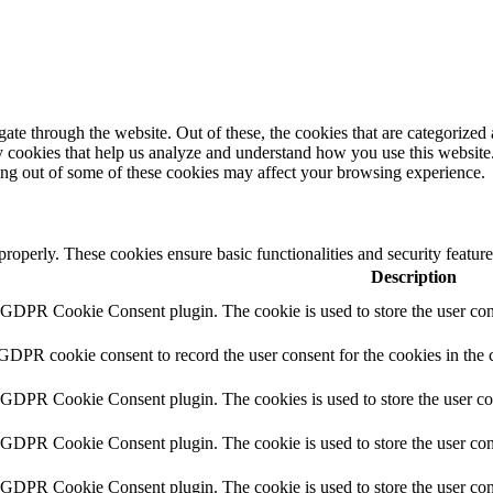
e through the website. Out of these, the cookies that are categorized a
rty cookies that help us analyze and understand how you use this websit
ting out of some of these cookies may affect your browsing experience.
 properly. These cookies ensure basic functionalities and security featu
Description
y GDPR Cookie Consent plugin. The cookie is used to store the user cons
 GDPR cookie consent to record the user consent for the cookies in the 
y GDPR Cookie Consent plugin. The cookies is used to store the user co
y GDPR Cookie Consent plugin. The cookie is used to store the user cons
y GDPR Cookie Consent plugin. The cookie is used to store the user con