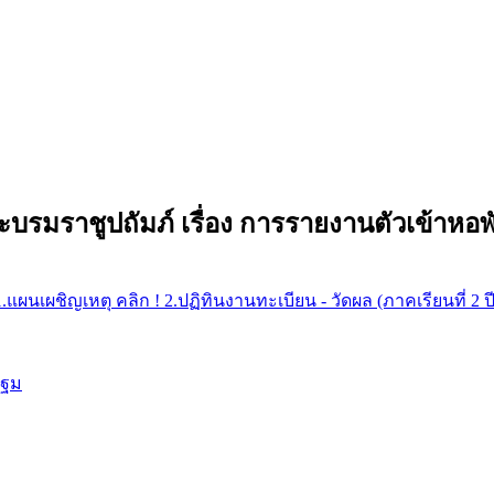
ะบรมราชูปถัมภ์ เรื่อง การรายงานตัวเข้าห
1.แผนเผชิญเหตุ คลิก !
2.ปฏิทินงานทะเบียน - วัดผล (ภาคเรียนที่ 2 
ปฐม