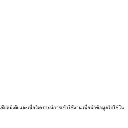
เชียล​มีเดียและเพื่อวิเคราะห์การเข้าใช้งาน เพื่อนำข้อมูลไปใช้ใน