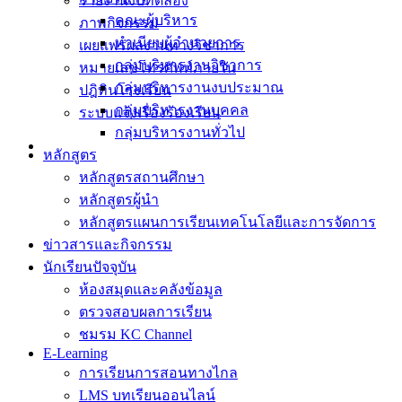
รายงานงบทดลอง
คณะผู้บริหาร
ภาพกิจกรรม
ทำเนียบผู้อำนวยการ
เผยแพร่ผลงานทางวิชาการ
กลุ่มบริหารงานวิชาการ
หมายเลขโทรศัพท์ภายใน
กลุ่มบริหารงานงบประมาณ
ปฎิทินโรงเรียน
กลุ่มบริหารงานบุคคล
ระบบแจ้งเรื่องร้องเรียน
กลุ่มบริหารงานทั่วไป
หลักสูตร
หลักสูตรสถานศึกษา
หลักสูตรผู้นำ
หลักสูตรแผนการเรียนเทคโนโลยีและการจัดการ
ข่าวสารและกิจกรรม
นักเรียนปัจจุบัน
ห้องสมุดและคลังข้อมูล
ตรวจสอบผลการเรียน
ชมรม KC Channel
E-Learning
การเรียนการสอนทางไกล
LMS บทเรียนออนไลน์