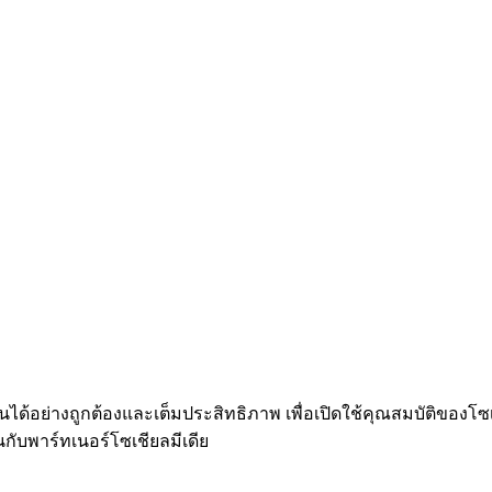
งานได้อย่างถูกต้องและเต็มประสิทธิภาพ​ เพื่อเปิดใช้คุณสมบัติของโซ
พาร์ทเนอร์​โซเชียล​มีเดีย