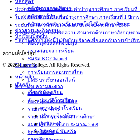
หลักสูตร
หลักสูตรสถานศึกษา
ประกาศ เรื่อง เอกสารชำระค่าบำรุงการศึกษา ภาคเรียนที่ 1 
หลักสูตรผู้นำ
ใบแจ้งการชำระเงินเพื่อบำรุงการศึกษา ภาคเรียนที่ 1 ปีกา
หลักสูตรแผนการเรียนเทคโนโลยีและการจัดการ
ระบบรับสมัครนักเรียน Online ประจำปีการศึกษา 2568
ข่าวสารและกิจกรรม
การทดสอบออนไลน์วัดความสามารถด้านภาษาอังกฤษตา
นักเรียนปัจจุบัน
“ สถานศึกษาแห่งนี้ไม่รับเงินบริจาคเพื่อแลกกับการเข้าเรีย
ห้องสมุดและคลังข้อมูล
ตรวจสอบผลการเรียน
ความเห็นล่าสุด
ชมรม KC Channel
© 2026King's College. All Rights Reserved.
E-Learning
การเรียนการสอนทางไกล
หน้าหลัก
LMS บทเรียนออนไลน์
เกี่ยวกับ
สิ่งอำนวยความสะดวก
เกี่ยวกับโรงเรียน
การบริการ
ประวัติโรงเรียน
ห้องสมุดและคลังข้อมูล
ตราประจำโรงเรียน
รายการอาหาร
ปรัชญาโรงเรียน
รายงานการประเมินสถานศึกษา
อัตลักษณ์
แผนปฏิบัติการปีงบประมาณ 2568
วิสัยทัศน์ พันธกิจ
จัดซื้อจัดจ้าง
การบริหาร