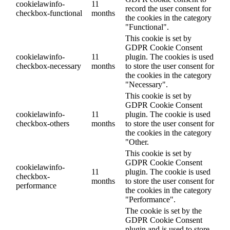
cookielawinfo-
11
record the user consent for
checkbox-functional
months
the cookies in the category
"Functional".
This cookie is set by
GDPR Cookie Consent
cookielawinfo-
11
plugin. The cookies is used
checkbox-necessary
months
to store the user consent for
the cookies in the category
"Necessary".
This cookie is set by
GDPR Cookie Consent
cookielawinfo-
11
plugin. The cookie is used
checkbox-others
months
to store the user consent for
the cookies in the category
"Other.
This cookie is set by
GDPR Cookie Consent
cookielawinfo-
11
plugin. The cookie is used
checkbox-
months
to store the user consent for
performance
the cookies in the category
"Performance".
The cookie is set by the
GDPR Cookie Consent
plugin and is used to store