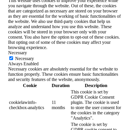
This website uses cookies to improve your experience while
you navigate through the website. Out of these, the cookies
that are categorized as necessary are stored on your browser
as they are essential for the working of basic functionalities of
the website. We also use third-party cookies that help us
analyze and understand how you use this website. These
cookies will be stored in your browser only with your
consent. You also have the option to opt-out of these cookies.
But opting out of some of these cookies may affect your
browsing experience.
Necessary
Necessary
Always Enabled
Necessary cookies are absolutely essential for the website to
function properly. These cookies ensure basic functionalities
and security features of the website, anonymously.
Cookie
Duration
Description
This cookie is set by
GDPR Cookie Consent
cookielawinfo-
11
plugin. The cookie is used
checkbox-analytics
months
to store the user consent for
the cookies in the category
"Analytics".
The cookie is set by
GDPR cookie consent to