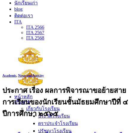
นักเรียนเก่า
blog
ติดต่อเรา
ITA
ITA 2566
ITA 2567
ITA 2568
Academic
,
News and Activity
ประกาศ เรื่อง ผลการพิจารณาขอย้ายสาย
หน้าหลัก
การเรียนของนักเรียนชั้นมัธยมศึกษาปีที่ ๔
เกี่ยวกับ
เกี่ยวกับโรงเรียน
ปีการศึกษา ๒๕๖๕
ประวัติโรงเรียน
ตราประจำโรงเรียน
ปรัชญาโรงเรียน