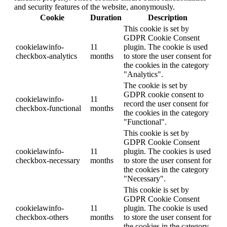
and security features of the website, anonymously.
Cookie
Duration
Description
This cookie is set by
GDPR Cookie Consent
cookielawinfo-
11
plugin. The cookie is used
checkbox-analytics
months
to store the user consent for
the cookies in the category
"Analytics".
The cookie is set by
GDPR cookie consent to
cookielawinfo-
11
record the user consent for
checkbox-functional
months
the cookies in the category
"Functional".
This cookie is set by
GDPR Cookie Consent
cookielawinfo-
11
plugin. The cookies is used
checkbox-necessary
months
to store the user consent for
the cookies in the category
"Necessary".
This cookie is set by
GDPR Cookie Consent
cookielawinfo-
11
plugin. The cookie is used
checkbox-others
months
to store the user consent for
the cookies in the category