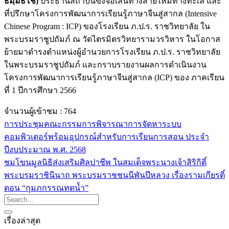
ธมฺมธโช)
ประธานสถาบันขงจื่อเส้นทางสายไหมทางทะเล และ
ที่ปรึกษาโครงการพัฒนาการเรียนรู้ภาษาจีนสู่สากล (Intensive
Chinese Program : ICP) ของโรงเรียน ภ.ป.ร. ราชวิทยาลัย ใน
พระบรมราชูปถัมภ์ ณ วัดไตรมิตรวิทยารามวรวิหาร ในโอกาส
ย้ายมาดำรงตำแหน่งผู้อำนวยการโรงเรียน ภ.ป.ร. ราชวิทยาลัย
ในพระบรมราชูปถัมภ์ และกราบรายงานผลการดำเนินงาน
โครงการพัฒนาการเรียนรู้ภาษาจีนสู่สากล (ICP) ของ ภาคเรียน
ที่ 1 ปีการศึกษา 2566
จำนวนผู้เข้าชม :
764
การประชุมคณะกรรมการพิจารณาการจัดหาระบบ
คอมพิวเตอร์พร้อมอุปกรณ์สำหรับการเรียนการสอน ประจำ
ปีงบประมาณ พ.ศ. 2568
ชมโขนมูลนิธิส่งเสริมศิลปาชีพ ในสมเด็จพระนางเจ้าสิริกิติ์
พระบรมราชินีนาถ พระบรมราชชนนีพันปีหลวง เรื่องรามเกียรติ์
ตอน “กุมภกรรณทดน้ำ”
เรื่องล่าสุด