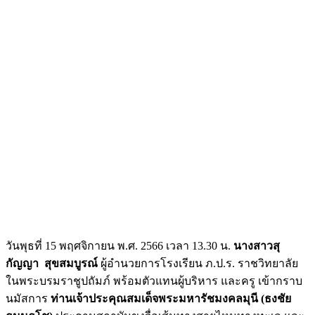
วันพุธที่ 15 พฤศจิกายน พ.ศ. 2566 เวลา 13.30 น.
นางสาวสุ
กัญญา สุขสมบูรณ์
ผู้อำนวยการโรงเรียน ภ.ป.ร. ราชวิทยาลัย
ในพระบรมราชูปถัมภ์ พร้อมตัวแทนผู้บริหาร และครู เข้ากราบ
นมัสการ
ท่านเจ้าประคุณสมเด็จพระมหารัชมงคลมุนี (ธงชัย