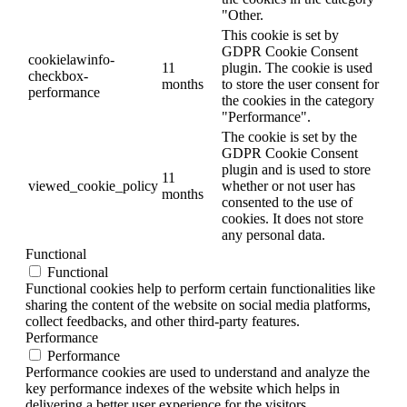
"Other.
This cookie is set by
GDPR Cookie Consent
cookielawinfo-
11
plugin. The cookie is used
checkbox-
months
to store the user consent for
performance
the cookies in the category
"Performance".
The cookie is set by the
GDPR Cookie Consent
plugin and is used to store
11
viewed_cookie_policy
whether or not user has
months
consented to the use of
cookies. It does not store
any personal data.
Functional
Functional
Functional cookies help to perform certain functionalities like
sharing the content of the website on social media platforms,
collect feedbacks, and other third-party features.
Performance
Performance
Performance cookies are used to understand and analyze the
key performance indexes of the website which helps in
delivering a better user experience for the visitors.