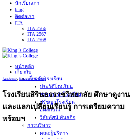
นักเรียนเก่า
blog
ติดต่อเรา
ITA
ITA 2566
ITA 2567
ITA 2568
หน้าหลัก
เกี่ยวกับ
เกี่ยวกับโรงเรียน
Academic
,
News and Activity
ประวัติโรงเรียน
โรงเรียนสิรินธรราชวิทยาลัย ศึกษาดูงาน​
ตราประจำโรงเรียน
ปรัชญาโรงเรียน
เเละเเลกเปลี่ยนเรียนรู้ การเตรียมความ
อัตลักษณ์
พร้อมฯ
วิสัยทัศน์ พันธกิจ
การบริหาร
คณะผู้บริหาร