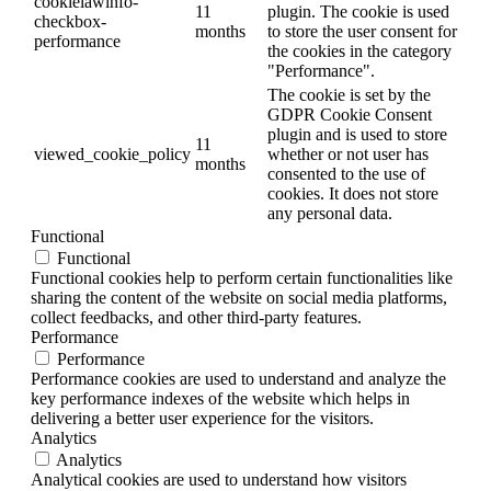
cookielawinfo-
11
plugin. The cookie is used
checkbox-
months
to store the user consent for
performance
the cookies in the category
"Performance".
The cookie is set by the
GDPR Cookie Consent
plugin and is used to store
11
viewed_cookie_policy
whether or not user has
months
consented to the use of
cookies. It does not store
any personal data.
Functional
Functional
Functional cookies help to perform certain functionalities like
sharing the content of the website on social media platforms,
collect feedbacks, and other third-party features.
Performance
Performance
Performance cookies are used to understand and analyze the
key performance indexes of the website which helps in
delivering a better user experience for the visitors.
Analytics
Analytics
Analytical cookies are used to understand how visitors