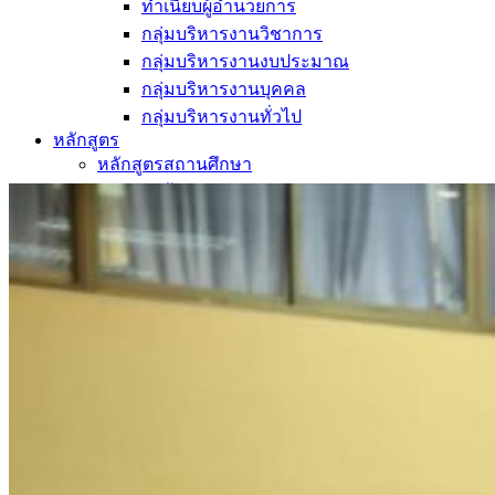
ทำเนียบผู้อำนวยการ
กลุ่มบริหารงานวิชาการ
กลุ่มบริหารงานงบประมาณ
กลุ่มบริหารงานบุคคล
กลุ่มบริหารงานทั่วไป
หลักสูตร
หลักสูตรสถานศึกษา
หลักสูตรผู้นำ
หลักสูตรแผนการเรียนเทคโนโลยีและการจัดการ
ข่าวสารและกิจกรรม
นักเรียนปัจจุบัน
ห้องสมุดและคลังข้อมูล
ตรวจสอบผลการเรียน
ชมรม KC Channel
E-Learning
การเรียนการสอนทางไกล
LMS บทเรียนออนไลน์
สิ่งอำนวยความสะดวก
การบริการ
ห้องสมุดและคลังข้อมูล