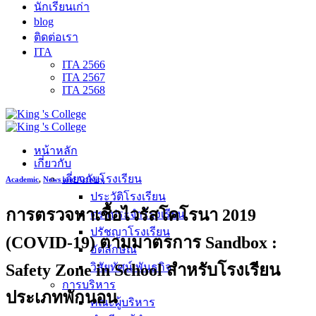
นักเรียนเก่า
blog
ติดต่อเรา
ITA
ITA 2566
ITA 2567
ITA 2568
หน้าหลัก
เกี่ยวกับ
เกี่ยวกับโรงเรียน
Academic
,
News and Activity
ประวัติโรงเรียน
การตรวจหาเชื้อไวรัสโคโรนา 2019
ตราประจำโรงเรียน
ปรัชญาโรงเรียน
(COVID-19) ตามมาตรการ Sandbox :
อัตลักษณ์
Safety Zone in School สำหรับโรงเรียน
วิสัยทัศน์ พันธกิจ
การบริหาร
ประเภทพักนอน
คณะผู้บริหาร