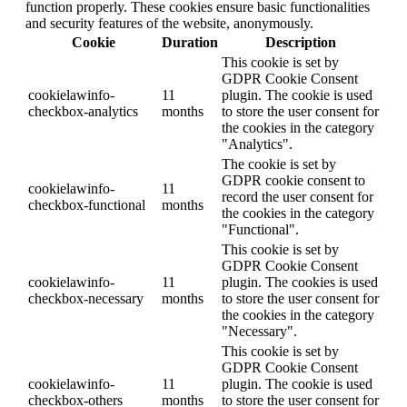
function properly. These cookies ensure basic functionalities
and security features of the website, anonymously.
Cookie
Duration
Description
This cookie is set by
GDPR Cookie Consent
cookielawinfo-
11
plugin. The cookie is used
checkbox-analytics
months
to store the user consent for
the cookies in the category
"Analytics".
The cookie is set by
GDPR cookie consent to
cookielawinfo-
11
record the user consent for
checkbox-functional
months
the cookies in the category
"Functional".
This cookie is set by
GDPR Cookie Consent
cookielawinfo-
11
plugin. The cookies is used
checkbox-necessary
months
to store the user consent for
the cookies in the category
"Necessary".
This cookie is set by
GDPR Cookie Consent
cookielawinfo-
11
plugin. The cookie is used
checkbox-others
months
to store the user consent for